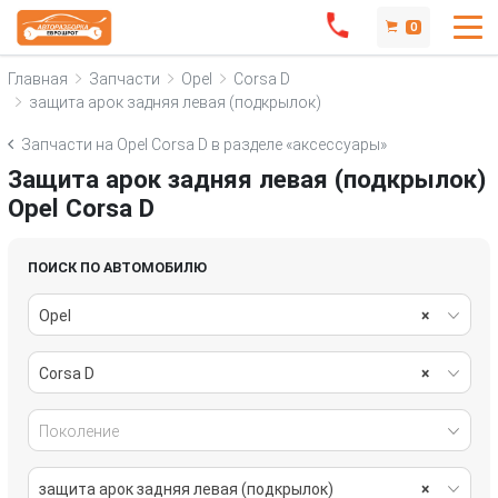
0
Главная
Запчасти
Opel
Corsa D
защита арок задняя левая (подкрылок)
Запчасти на Opel Corsa D в разделе «аксессуары»
Защита арок задняя левая (подкрылок)
Opel Corsa D
ПОИСК ПО АВТОМОБИЛЮ
Opel
×
Corsa D
×
Поколение
защита арок задняя левая (подкрылок)
×