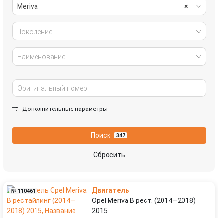
Meriva
×
Поколение
Наименование
Дополнительные параметры
Поиск
347
Сбросить
Двигатель
№ 110461
Opel Meriva B рест. (2014—2018)
2015