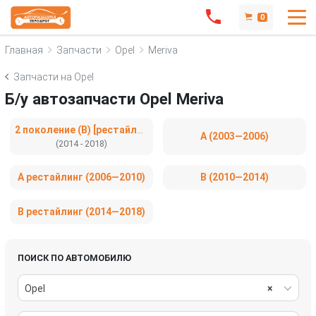
0
Главная
Запчасти
Opel
Meriva
Запчасти на Opel
Б/у автозапчасти Opel Meriva
2 поколение (B) [рестайлинг]
A (2003—2006)
(2014 - 2018)
A рестайлинг (2006—2010)
B (2010—2014)
B рестайлинг (2014—2018)
ПОИСК ПО АВТОМОБИЛЮ
Opel
×