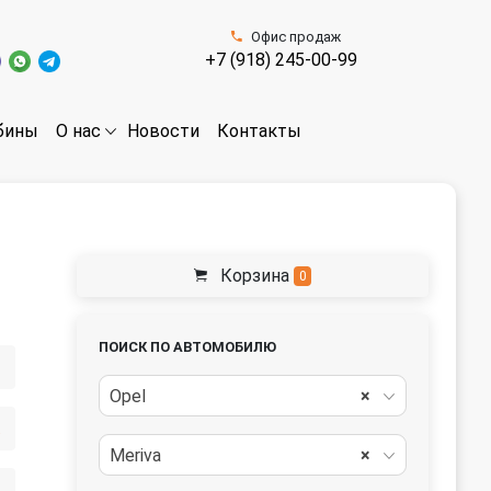
Офис продаж
+7 (918) 245-00-99
бины
Новости
Контакты
О нас
Корзина
0
ПОИСК ПО АВТОМОБИЛЮ
Opel
×
ть
Meriva
×