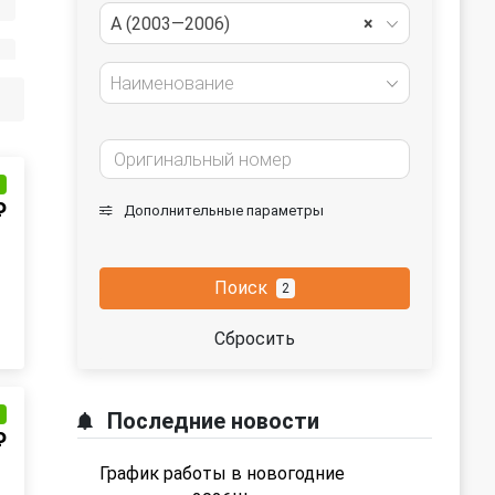
A (2003—2006)
×
Наименование
и
₽
Дополнительные параметры
Поиск
2
Сбросить
и
Последние новости
₽
График работы в новогодние