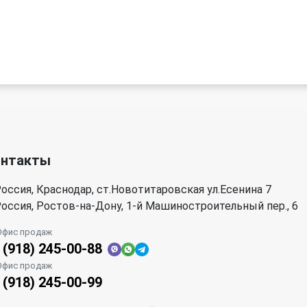
онтакты
оссия, Краснодар, ст.Новотитаровская ул.Есенина 7
оссия, Ростов-на-Дону, 1-й Машиностроительный пер., 6
Офис продаж
 (918) 245-00-88
Офис продаж
 (918) 245-00-99