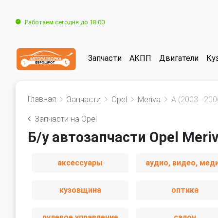
Работаем сегодня до 18:00
Запчасти
АКПП
Двигатели
Ку
Главная
Запчасти
Opel
Meriva
A (2003—200
Запчасти на Opel
Б/у автозапчасти Opel Meri
аксессуары
аудио, видео, мед
кузовщина
оптика
рулевое управление
салон