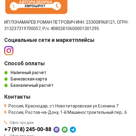
ИП ПОНАМАРЁВ РОМАН ПЕТРОВИЧ ИНН: 233008968121, ОГРН :
313237319700057, Р/c 40802810600001301295
Социальные сети и маркетплейсы
Способ оплаты
Наличный расчёт
Банковская карта
Безналичный расчёт
Контакты
Россия, Краснодар, ст.Новотитаровская ул.Есенина 7
Россия, Ростов-на-Дону, 1-й Машиностроительный пер., 6
Офис продаж
+7 (918) 245-00-88
Офис продаж