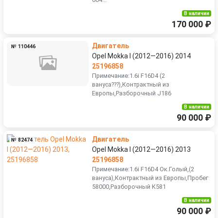
В наличии
170 000 ₽
Двигатель
№ 110446
Opel Mokka I (2012—2016) 2014
25196858
Примечание:1.6i F16D4 (2
вануса???),Контрактный из
Европы,Разборочный J186
В наличии
90 000 ₽
Двигатель
№ 82474
Opel Mokka I (2012—2016) 2013
25196858
Примечание:1.6i F16D4 Ок.Голый,(2
вануса),Контрактный из Европы,Пробег
58000,Разборочный К581
В наличии
90 000 ₽