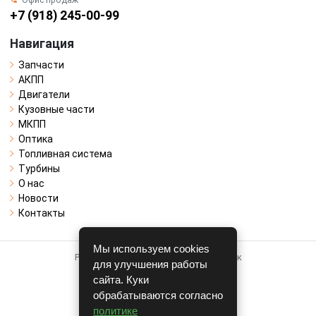
+7 (918) 245-00-99
Навигация
Запчасти
АКПП
Двигатели
Кузовные части
МКПП
Оптика
Топливная система
Турбины
О нас
Новости
Контакты
Мы используем cookies
Работает на системе для авторазборок
для улучшения работы
CARRO.
БИЗНЕС
сайта. Куки
обрабатываются согласно
Полная версия
политике