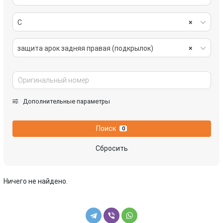
C
×
защита арок задняя правая (подкрылок)
×
Дополнительные параметры
Поиск
0
Сбросить
Ничего не найдено.