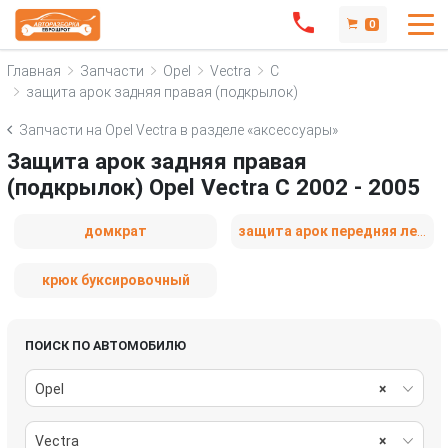
0
Главная
Запчасти
Opel
Vectra
C
защита арок задняя правая (подкрылок)
Запчасти на Opel Vectra в разделе «аксессуары»
Защита арок задняя правая
(подкрылок) Opel Vectra C 2002 - 2005
домкрат
защита арок передняя левая (подкрылок)
крюк буксировочный
ПОИСК ПО АВТОМОБИЛЮ
Opel
×
Vectra
×