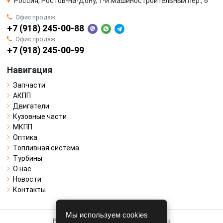
Россия, Ростов-на-Дону, 1-й Машиностроительный пер., 6
Офис продаж
+7 (918) 245-00-88
Офис продаж
+7 (918) 245-00-99
Навигация
Запчасти
АКПП
Двигатели
Кузовные части
МКПП
Оптика
Топливная система
Турбины
О нас
Новости
Контакты
Мы используем cookies
Работает на системе для авторазборок