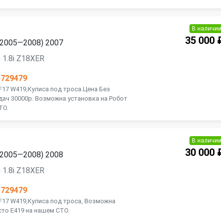
В наличи
35 000 
 (2005—2008) 2007
 1.8i Z18XER
4729479
F17 W419,Кулиса под троса.Цена Без
ач 30000р. Возможна установка на Робот
ТО.
В наличи
30 000 
 (2005—2008) 2008
 1.8i Z18XER
4729479
 F17 W419,Кулиса под троса, Возможна
сто E419 на нашем СТО.