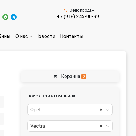
Офис продаж
+7 (918) 245-00-99
бины
Новости
Контакты
О нас
Корзина
0
ПОИСК ПО АВТОМОБИЛЮ
Opel
×
Vectra
×