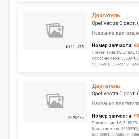
Двигатель
Opel Vectra C рест.
Название двигателя
Номер запчасти:
9
№ 111475
Примечание:1.8i Z18XER
Kрocc-номеpa: 55559703,
55555961, 55565559, 55566
Двигатель
Opel Vectra C рест.
Название двигателя
Номер запчасти:
9
№ 92475
Примечание:1.8i Z18XER
Kрocc-номеpa: 55559703,
55555961, 55565559, 55566