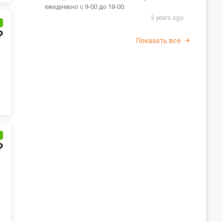
ежедневно с 9-00 до 18-00.
3 years ago
и
₽
Показать все
и
₽