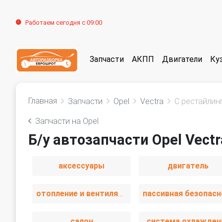
Работаем сегодня с 09:00
Запчасти
АКПП
Двигатели
Ку
Главная
Запчасти
Opel
Vectra
C рестайлин
Запчасти на Opel
Б/у автозапчасти Opel Vect
аксессуары
двигатель
отопление и вентиляция
салон
система охлажден