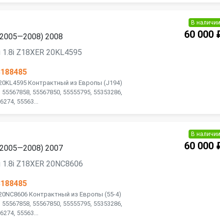
В наличи
60 000 
 (2005—2008) 2008
 1.8i Z18XER 20KL4595
3188485
 20KL4595 Контрактный из Европы (J194)
 55567858, 55567850, 55555795, 55353286,
274, 55563...
В наличи
60 000 
 (2005—2008) 2007
 1.8i Z18XER 20NC8606
3188485
 20NC8606 Контрактный из Европы (55-4)
 55567858, 55567850, 55555795, 55353286,
274, 55563...