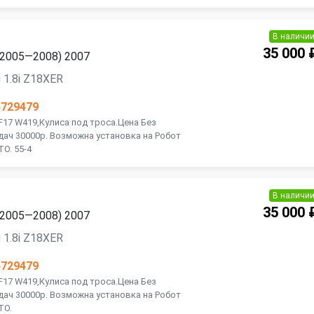
В наличи
35 000 
 (2005—2008) 2007
 1.8i Z18XER
4729479
F17 W419,Кулиса под троса.Цена Без
ач 30000р. Возможна установка на Робот
О. 55-4
В наличи
35 000 
 (2005—2008) 2007
 1.8i Z18XER
4729479
F17 W419,Кулиса под троса.Цена Без
ач 30000р. Возможна установка на Робот
ТО.