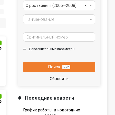
C рестайлинг (2005—2008)
×
Наименование
и
₽
Дополнительные параметры
Поиск
292
Сбросить
и
Последние новости
₽
График работы в новогодние