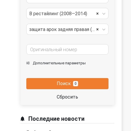
B рестайлинг (2008—2014)
×
защита арок задняя правая (подкрылок)
×
Дополнительные параметры
Поиск
0
Сбросить
Последние новости