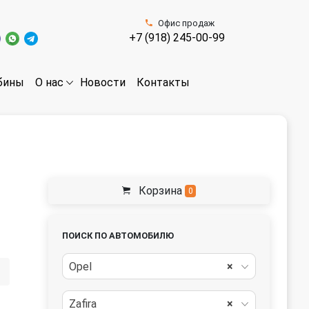
Офис продаж
+7 (918) 245-00-99
бины
Новости
Контакты
О нас
Корзина
0
ПОИСК ПО АВТОМОБИЛЮ
Opel
×
Zafira
×