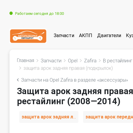
Работаем сегодня до 18:00
Запчасти
АКПП
Двигатели
Ку
Главная
Запчасти
Opel
Zafira
B рестайлинг
защита арок задняя правая (подкрылок)
Запчасти на Opel Zafira в разделе «аксессуары»
Защита арок задняя правая 
рестайлинг (2008—2014)
защита арок задняя левая (подкрылок)