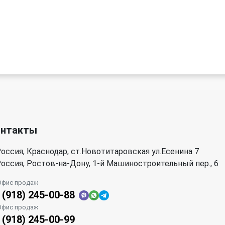
онтакты
оссия, Краснодар, ст.Новотитаровская ул.Есенина 7
оссия, Ростов-на-Дону, 1-й Машиностроительный пер., 6
Офис продаж
 (918) 245-00-88
Офис продаж
 (918) 245-00-99