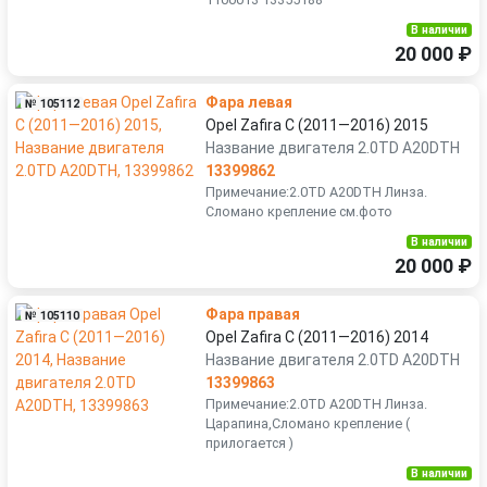
В наличии
20 000 ₽
Фара левая
№ 105112
Opel Zafira C (2011—2016) 2015
Название двигателя 2.0TD A20DTH
13399862
Примечание:2.0TD A20DTH Линза.
Сломано крепление см.фото
В наличии
20 000 ₽
Фара правая
№ 105110
Opel Zafira C (2011—2016) 2014
Название двигателя 2.0TD A20DTH
13399863
Примечание:2.0TD A20DTH Линза.
Царапина,Сломано крепление (
прилогается )
В наличии