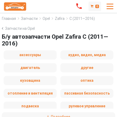
0
Главная
Запчасти
Opel
Zafira
C (2011—2016)
Запчасти на Opel
Б/у автозапчасти Opel Zafira C (2011—
2016)
аксессуары
аудио, видео, медиа
двигатель
другие
кузовщина
оптика
отопление и вентиляция
пассивная безопасность
подвеска
рулевое управление
Подробнее