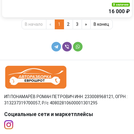
В наличии
16 000 ₽
В начало
«
1
2
3
»
В конец
ИП ПОНАМАРЁВ РОМАН ПЕТРОВИЧ ИНН: 233008968121, ОГРН :
313237319700057, Р/c 40802810600001301295
Социальные сети и маркетплейсы