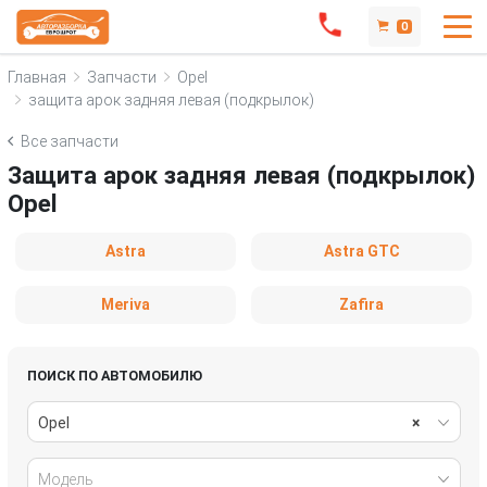
0
Главная
Запчасти
Opel
защита арок задняя левая (подкрылок)
Все запчасти
Защита арок задняя левая (подкрылок)
Opel
Astra
Astra GTC
Meriva
Zafira
ПОИСК ПО АВТОМОБИЛЮ
Opel
×
Модель