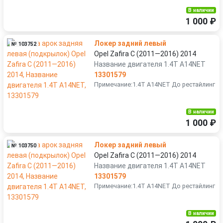
В наличии
1 000 ₽
Локер задний левый
№ 103752
Opel Zafira C (2011—2016) 2014
Название двигателя 1.4T A14NET
13301579
Примечание:1.4T A14NET До рестайлинг
В наличии
1 000 ₽
Локер задний левый
№ 103750
Opel Zafira C (2011—2016) 2014
Название двигателя 1.4T A14NET
13301579
Примечание:1.4T A14NET До рестайлинг
В наличии