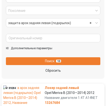
Поколение
защита арок задняя левая (подкрылок)
×
Дополнительные параметры
Поиск
10
Сбросить
Локер задний левый
№ 89284
Opel Meriva B (2010—2014) 2012
Название двигателя 1.4T A14NET
13267684