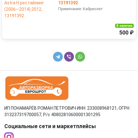
13191392
Примечание: Кабриолет
В наличии
500 ₽
ИП ПОНАМАРЁВ РОМАН ПЕТРОВИЧ ИНН: 233008968121, ОГРН :
313237319700057, Р/c 40802810600001301295
Социальные сети и маркетплейсы