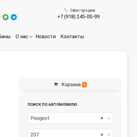
Офис продаж
+7 (918) 245-00-99
бины
Новости
Контакты
О нас
Корзина
0
ПОИСК ПО АВТОМОБИЛЮ
Peugeot
×
207
×