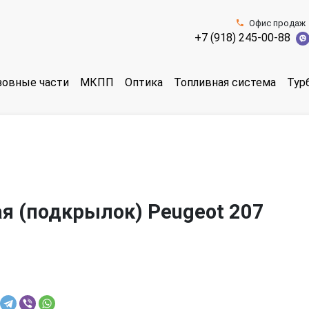
Офис продаж
+7 (918) 245-00-88
зовные части
МКПП
Оптика
Топливная система
Тур
я (подкрылок) Peugeot 207