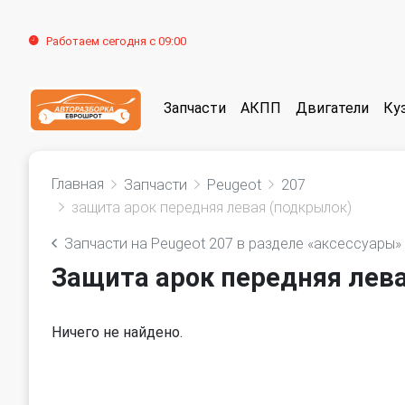
Работаем сегодня с 09:00
Запчасти
АКПП
Двигатели
Ку
Главная
Запчасти
Peugeot
207
защита арок передняя левая (подкрылок)
Запчасти на Peugeot 207 в разделе «аксессуары»
Защита арок передняя лева
Ничего не найдено.