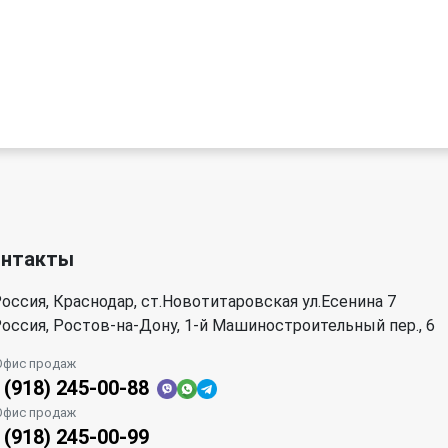
онтакты
оссия, Краснодар, ст.Новотитаровская ул.Есенина 7
оссия, Ростов-на-Дону, 1-й Машиностроительный пер., 6
Офис продаж
 (918) 245-00-88
Офис продаж
 (918) 245-00-99