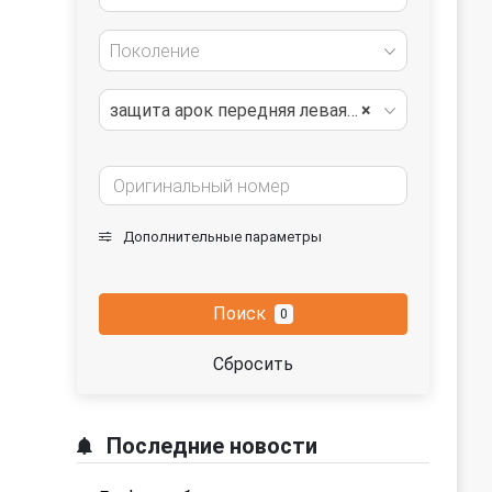
Поколение
защита арок передняя левая (подкрылок)
×
Дополнительные параметры
Поиск
0
Сбросить
Последние новости