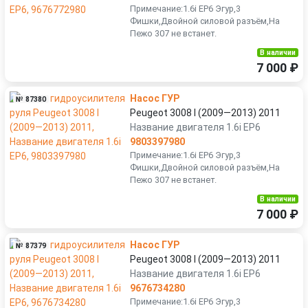
Примечание:1.6i EP6 Эгур,3
Фишки,Двойной силовой разъём,На
Пежо 307 не встанет.
В наличии
7 000 ₽
Насос ГУР
№ 87380
Peugeot 3008 I (2009—2013) 2011
Название двигателя 1.6i EP6
9803397980
Примечание:1.6i EP6 Эгур,3
Фишки,Двойной силовой разъём,На
Пежо 307 не встанет.
В наличии
7 000 ₽
Насос ГУР
№ 87379
Peugeot 3008 I (2009—2013) 2011
Название двигателя 1.6i EP6
9676734280
Примечание:1.6i EP6 Эгур,3