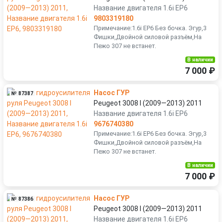
Название двигателя 1.6i EP6
9803319180
Примечание:1.6i EP6 Без бочка. Эгур,3
Фишки,Двойной силовой разъём,На
Пежо 307 не встанет.
В наличии
7 000 ₽
Насос ГУР
№ 87387
Peugeot 3008 I (2009—2013) 2011
Название двигателя 1.6i EP6
9676740380
Примечание:1.6i EP6 Без бочка. Эгур,3
Фишки,Двойной силовой разъём,На
Пежо 307 не встанет.
В наличии
7 000 ₽
Насос ГУР
№ 87386
Peugeot 3008 I (2009—2013) 2011
Название двигателя 1.6i EP6