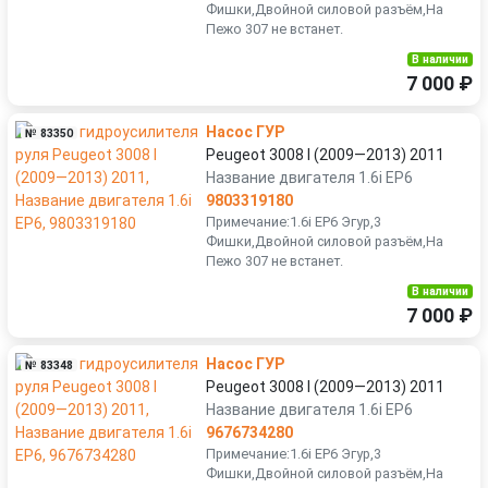
Фишки,Двойной силовой разъём,На
Пежо 307 не встанет.
В наличии
7 000 ₽
Насос ГУР
№ 83350
Peugeot 3008 I (2009—2013) 2011
Название двигателя 1.6i EP6
9803319180
Примечание:1.6i EP6 Эгур,3
Фишки,Двойной силовой разъём,На
Пежо 307 не встанет.
В наличии
7 000 ₽
Насос ГУР
№ 83348
Peugeot 3008 I (2009—2013) 2011
Название двигателя 1.6i EP6
9676734280
Примечание:1.6i EP6 Эгур,3
Фишки,Двойной силовой разъём,На