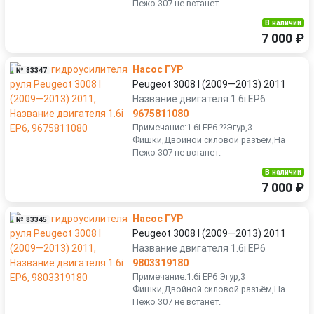
Пежо 307 не встанет.
В наличии
7 000 ₽
Насос ГУР
№ 83347
Peugeot 3008 I (2009—2013) 2011
Название двигателя 1.6i EP6
9675811080
Примечание:1.6i EP6 ??Эгур,3
Фишки,Двойной силовой разъём,На
Пежо 307 не встанет.
В наличии
7 000 ₽
Насос ГУР
№ 83345
Peugeot 3008 I (2009—2013) 2011
Название двигателя 1.6i EP6
9803319180
Примечание:1.6i EP6 Эгур,3
Фишки,Двойной силовой разъём,На
Пежо 307 не встанет.