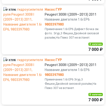
Насос ГУР
№ 87396
Peugeot 3008 I (2009—2013) 2011
Название двигателя 1.6i EP6
9803397980
Примечание:1.6i EP6 Дефект бочка см.
фото. Эгур,3 Фишки,Двойной силовой
разъём,На Пежо 307 не встанет.
В наличии
7 000 ₽
Насос ГУР
№ 87395
Peugeot 3008 I (2009—2013) 2011
Название двигателя 1.6i EP6
9803397980
Примечание:1.6i EP6 Эгур,3
Фишки,Двойной силовой разъём,На
Пежо 307 не встанет.
В наличии
7 000 ₽