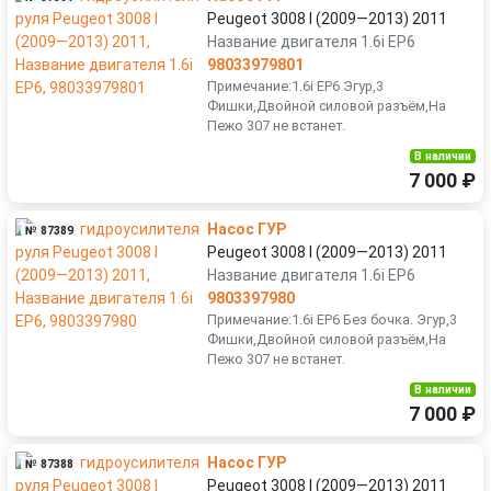
Peugeot 3008 I (2009—2013) 2011
Название двигателя 1.6i EP6
98033979801
Примечание:1.6i EP6 Эгур,3
Фишки,Двойной силовой разъём,На
Пежо 307 не встанет.
В наличии
7 000 ₽
Насос ГУР
№ 87389
Peugeot 3008 I (2009—2013) 2011
Название двигателя 1.6i EP6
9803397980
Примечание:1.6i EP6 Без бочка. Эгур,3
Фишки,Двойной силовой разъём,На
Пежо 307 не встанет.
В наличии
7 000 ₽
Насос ГУР
№ 87388
Peugeot 3008 I (2009—2013) 2011