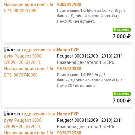
9803397980
Примечание:1.6i EP6 Без бочка. Эгур,3
Фишки,Двойной силовой разъём,На
Пежо 307 не встанет.
В наличии
7 000 ₽
Насос ГУР
№ 87383
Peugeot 3008 I (2009—2013) 2011
Название двигателя 1.6i EP6
9676740380
Примечание:1.6i EP6 Эгур,3
Фишки,Двойной силовой разъём,На
Пежо 307 не встанет.
В наличии
7 000 ₽
Насос ГУР
№ 87381
Peugeot 3008 I (2009—2013) 2011
Название двигателя 1.6i EP6
9676772980