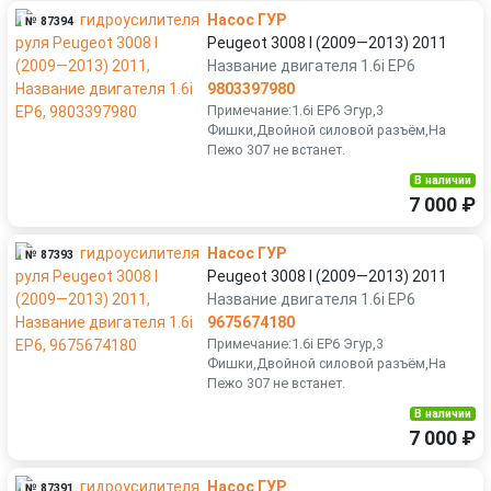
Насос ГУР
№ 87394
Peugeot 3008 I (2009—2013) 2011
Название двигателя 1.6i EP6
9803397980
Примечание:1.6i EP6 Эгур,3
Фишки,Двойной силовой разъём,На
Пежо 307 не встанет.
В наличии
7 000 ₽
Насос ГУР
№ 87393
Peugeot 3008 I (2009—2013) 2011
Название двигателя 1.6i EP6
9675674180
Примечание:1.6i EP6 Эгур,3
Фишки,Двойной силовой разъём,На
Пежо 307 не встанет.
В наличии
7 000 ₽
Насос ГУР
№ 87391