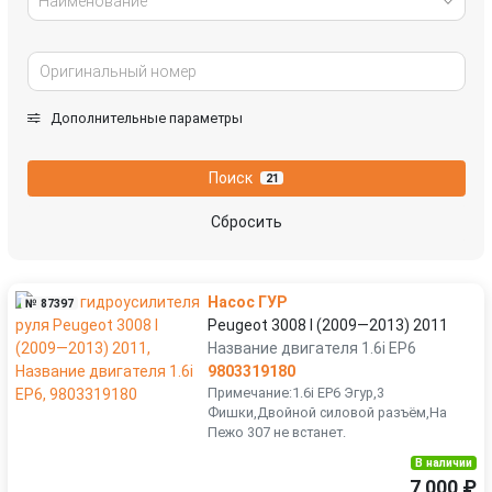
Наименование
Дополнительные параметры
Поиск
21
Сбросить
Насос ГУР
№ 87397
Peugeot 3008 I (2009—2013) 2011
Название двигателя 1.6i EP6
9803319180
Примечание:1.6i EP6 Эгур,3
Фишки,Двойной силовой разъём,На
Пежо 307 не встанет.
В наличии
7 000 ₽