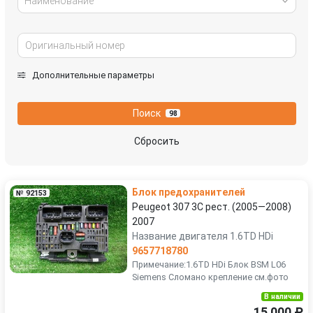
Наименование
Дополнительные параметры
Поиск
98
Сбросить
Блок предохранителей
№ 92153
Peugeot 307 3C рест. (2005—2008)
2007
Название двигателя 1.6TD HDi
9657718780
Примечание:1.6TD HDi Блок BSM L06
Siemens Сломано крепление см.фото
В наличии
15 000 ₽