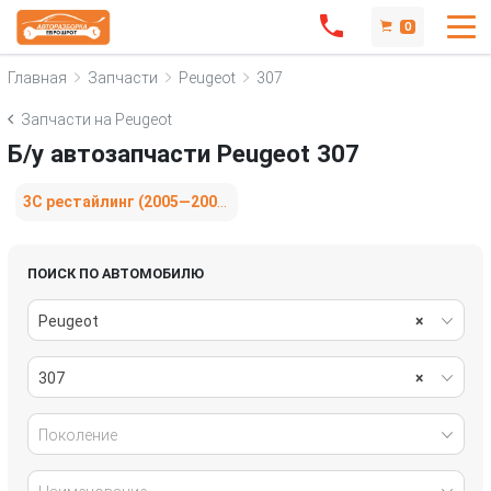
0
Главная
Запчасти
Peugeot
307
Запчасти на Peugeot
Б/у автозапчасти Peugeot 307
3C рестайлинг (2005—2008)
ПОИСК ПО АВТОМОБИЛЮ
Peugeot
×
307
×
Поколение