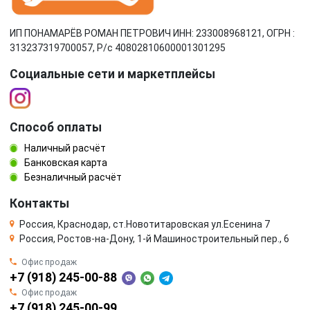
ИП ПОНАМАРЁВ РОМАН ПЕТРОВИЧ ИНН: 233008968121, ОГРН :
313237319700057, Р/c 40802810600001301295
Социальные сети и маркетплейсы
Способ оплаты
Наличный расчёт
Банковская карта
Безналичный расчёт
Контакты
Россия, Краснодар, ст.Новотитаровская ул.Есенина 7
Россия, Ростов-на-Дону, 1-й Машиностроительный пер., 6
Офис продаж
+7 (918) 245-00-88
Офис продаж
+7 (918) 245-00-99