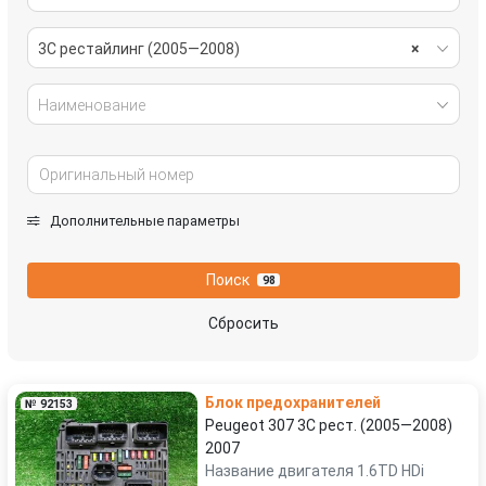
3C рестайлинг (2005—2008)
×
Наименование
Дополнительные параметры
Поиск
98
Сбросить
Блок предохранителей
№ 92153
Peugeot 307 3C рест. (2005—2008)
2007
Название двигателя 1.6TD HDi