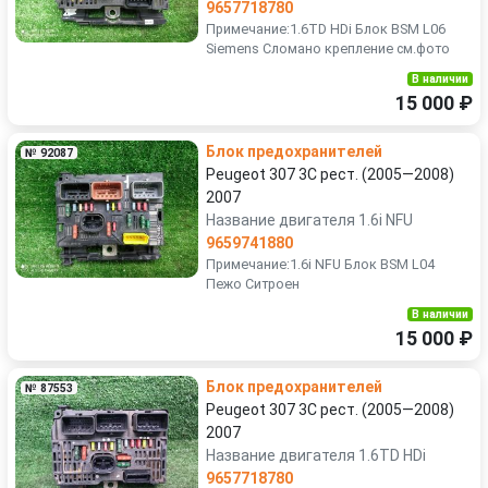
9657718780
Примечание:1.6TD HDi Блок BSM L06
Siemens Сломано крепление см.фото
В наличии
15 000 ₽
Блок предохранителей
№ 92087
Peugeot 307 3C рест. (2005—2008)
2007
Название двигателя 1.6i NFU
9659741880
Примечание:1.6i NFU Блок BSM L04
Пежо Ситроен
В наличии
15 000 ₽
Блок предохранителей
№ 87553
Peugeot 307 3C рест. (2005—2008)
2007
Название двигателя 1.6TD HDi
9657718780