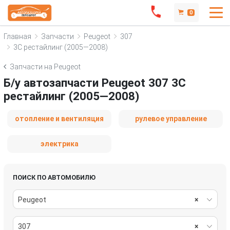
0
Главная
Запчасти
Peugeot
307
3C рестайлинг (2005—2008)
Запчасти на Peugeot
Б/у автозапчасти Peugeot 307 3C
рестайлинг (2005—2008)
отопление и вентиляция
рулевое управление
электрика
ПОИСК ПО АВТОМОБИЛЮ
Peugeot
×
307
×