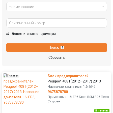
Наименование
Дополнительные параметры
Поиск
3
Сбросить
Блок предохранителей
№ 107125
Peugeot 408 I (2012—2017) 2013
Название двигателя 1.6i EP6
9675878780
Примечание:1.6i EP6 Блок BSM R06 Пежо
Ситроен
В наличии