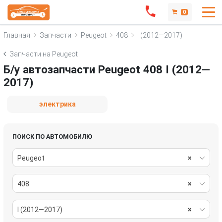
0
Главная
Запчасти
Peugeot
408
I (2012—2017)
Запчасти на Peugeot
Б/у автозапчасти Peugeot 408 I (2012—
2017)
электрика
ПОИСК ПО АВТОМОБИЛЮ
Peugeot
×
408
×
I (2012—2017)
×