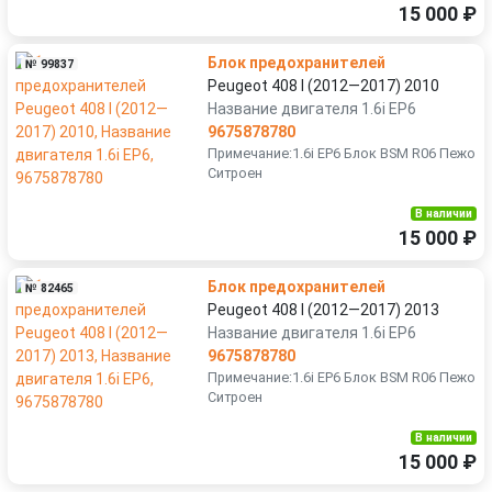
15 000 ₽
Блок предохранителей
№ 99837
Peugeot 408 I (2012—2017) 2010
Название двигателя 1.6i EP6
9675878780
Примечание:1.6i EP6 Блок BSM R06 Пежо
Ситроен
В наличии
15 000 ₽
Блок предохранителей
№ 82465
Peugeot 408 I (2012—2017) 2013
Название двигателя 1.6i EP6
9675878780
Примечание:1.6i EP6 Блок BSM R06 Пежо
Ситроен
В наличии
15 000 ₽