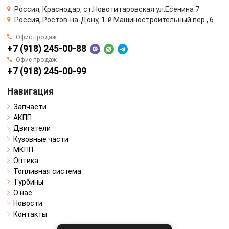
Россия, Краснодар, ст.Новотитаровская ул.Есенина 7
Россия, Ростов-на-Дону, 1-й Машиностроительный пер., 6
Офис продаж
+7 (918) 245-00-88
Офис продаж
+7 (918) 245-00-99
Навигация
Запчасти
АКПП
Двигатели
Кузовные части
МКПП
Оптика
Топливная система
Турбины
О нас
Новости
Контакты