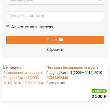
Наименование
Дополнительные параметры
Поиск
1
Сбросить
Подушка безопасности в руль
№ 75929
Peugeot Boxer II (2006—2014) 2010
07354362440
Примечание:
В наличии
2 500 ₽