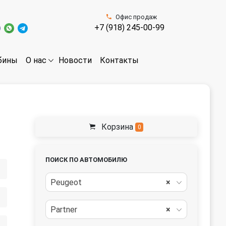
Офис продаж
+7 (918) 245-00-99
бины
Новости
Контакты
О нас
Корзина
0
)
ПОИСК ПО АВТОМОБИЛЮ
Peugeot
×
Partner
×