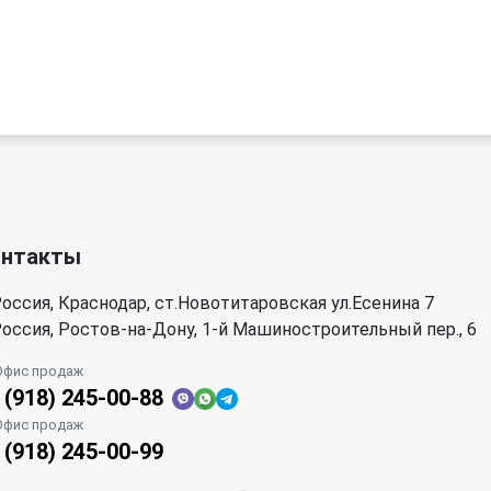
онтакты
оссия, Краснодар, ст.Новотитаровская ул.Есенина 7
оссия, Ростов-на-Дону, 1-й Машиностроительный пер., 6
Офис продаж
 (918) 245-00-88
Офис продаж
 (918) 245-00-99