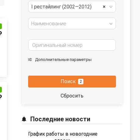
I рестайлинг (2002—2012)
×
Наименование
и
₽
Дополнительные параметры
Поиск
2
и
Сбросить
₽
Последние новости
График работы в новогодние