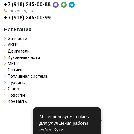
+7 (918) 245-00-88
Офис продаж
+7 (918) 245-00-99
Навигация
Запчасти
АКПП
Двигатели
Кузовные части
МКПП
Оптика
Топливная система
Турбины
О нас
Новости
Контакты
Мы используем cookies
Работает на системе для авторазборок
для улучшения работы
CARRO.
БИЗНЕС
сайта. Куки