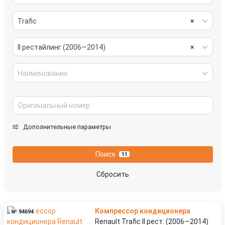
Trafic
×
II рестайлинг (2006—2014)
×
Наименование
Дополнительные параметры
Поиск
11
Сбросить
Компрессор кондиционера
№ 94694
Renault Trafic II рест. (2006—2014)