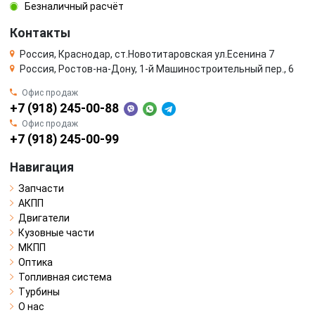
Безналичный расчёт
Контакты
Россия, Краснодар, ст.Новотитаровская ул.Есенина 7
Россия, Ростов-на-Дону, 1-й Машиностроительный пер., 6
Офис продаж
+7 (918) 245-00-88
Офис продаж
+7 (918) 245-00-99
Навигация
Запчасти
АКПП
Двигатели
Кузовные части
МКПП
Оптика
Топливная система
Турбины
О нас