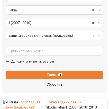
Fabia
×
II (2007—2010)
×
защита арок задняя левая (подкрылок)
×
Дополнительные параметры
Поиск
1
Сбросить
Локер задний левый
№ 109286
Skoda Fabia II (2007—2010) 2010