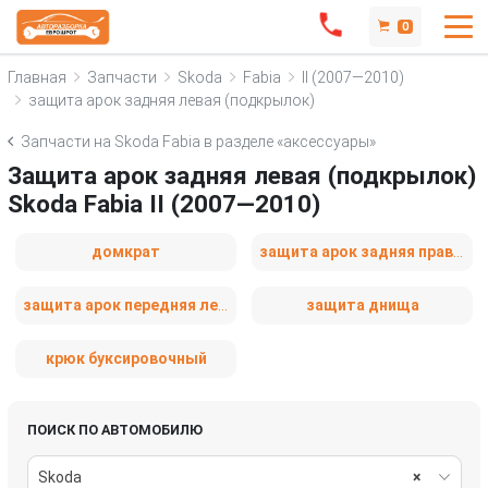
0
Главная
Запчасти
Skoda
Fabia
II (2007—2010)
защита арок задняя левая (подкрылок)
Запчасти на Skoda Fabia в разделе «аксессуары»
Защита арок задняя левая (подкрылок)
Skoda Fabia II (2007—2010)
домкрат
защита арок задняя правая (подкрылок)
защита арок передняя левая (подкрылок)
защита днища
крюк буксировочный
ПОИСК ПО АВТОМОБИЛЮ
Skoda
×