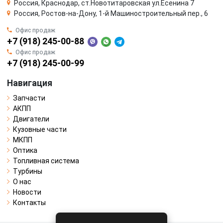
Россия, Краснодар, ст.Новотитаровская ул.Есенина 7
Россия, Ростов-на-Дону, 1-й Машиностроительный пер., 6
Офис продаж
+7 (918) 245-00-88
Офис продаж
+7 (918) 245-00-99
Навигация
Запчасти
АКПП
Двигатели
Кузовные части
МКПП
Оптика
Топливная система
Турбины
О нас
Новости
Контакты