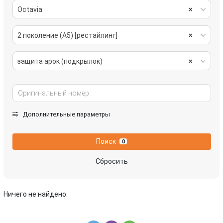
Octavia
×
2 поколение (A5) [рестайлинг]
×
защита арок (подкрылок)
×
Дополнительные параметры
Поиск
0
Сбросить
Ничего не найдено.