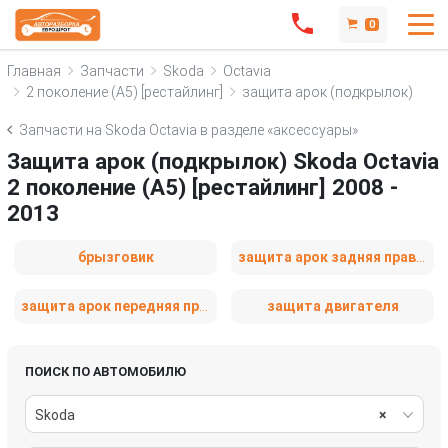
0
Главная
Запчасти
Skoda
Octavia
2 поколение (A5) [рестайлинг]
защита арок (подкрылок)
Запчасти на Skoda Octavia в разделе «аксессуары»
Защита арок (подкрылок) Skoda Octavia
2 поколение (A5) [рестайлинг] 2008 -
2013
брызговик
защита арок задняя правая (подкрылок)
защита арок передняя правая (подкрылок)
защита двигателя
ПОИСК ПО АВТОМОБИЛЮ
Skoda
×