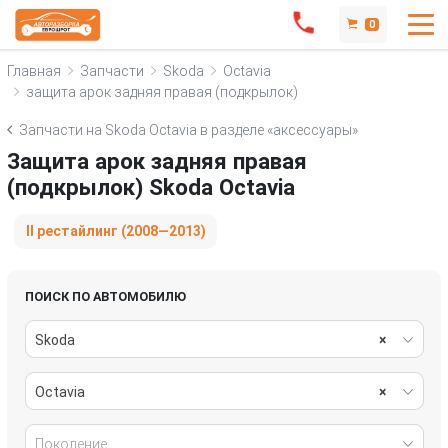
0
Главная
Запчасти
Skoda
Octavia
защита арок задняя правая (подкрылок)
Запчасти на Skoda Octavia в разделе «аксессуары»
Защита арок задняя правая
(подкрылок) Skoda Octavia
II рестайлинг (2008—2013)
ПОИСК ПО АВТОМОБИЛЮ
Skoda
×
Octavia
×
Поколение