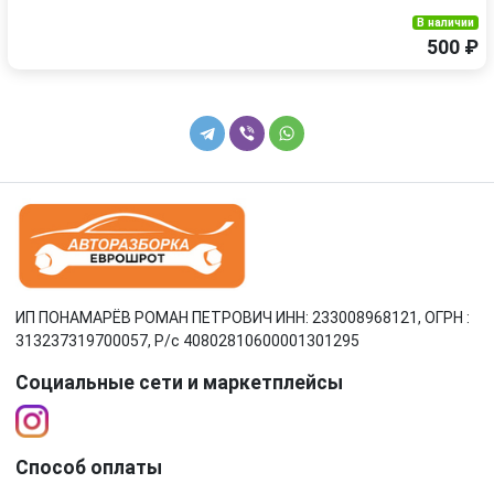
В наличии
500 ₽
ИП ПОНАМАРЁВ РОМАН ПЕТРОВИЧ ИНН: 233008968121, ОГРН :
313237319700057, Р/c 40802810600001301295
Социальные сети и маркетплейсы
Способ оплаты