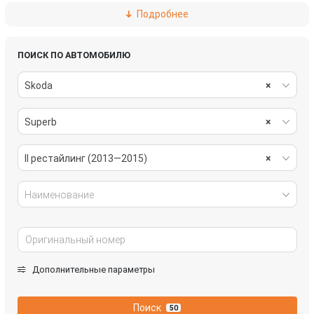
Подробнее
электрика
ПОИСК ПО АВТОМОБИЛЮ
Skoda
×
Superb
×
II рестайлинг (2013—2015)
×
Наименование
Дополнительные параметры
Поиск
50