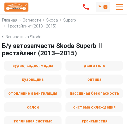
0
Главная
Запчасти
Skoda
Superb
II рестайлинг (2013—2015)
Запчасти на Skoda
Б/у автозапчасти Skoda Superb II
рестайлинг (2013—2015)
аудио, видео, медиа
двигатель
кузовщина
оптика
отопление и вентиляция
пассивная безопасность
салон
система охлаждения
топливная система
трансмиссия