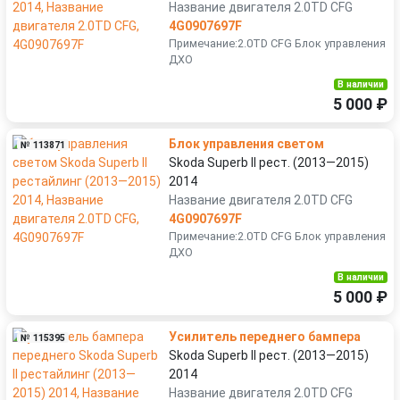
Название двигателя 2.0TD CFG
4G0907697F
Примечание:2.0TD CFG Блок управления
ДХО
В наличии
5 000 ₽
Блок управления светом
№ 113871
Skoda Superb II рест. (2013—2015)
2014
Название двигателя 2.0TD CFG
4G0907697F
Примечание:2.0TD CFG Блок управления
ДХО
В наличии
5 000 ₽
Усилитель переднего бампера
№ 115395
Skoda Superb II рест. (2013—2015)
2014
Название двигателя 2.0TD CFG