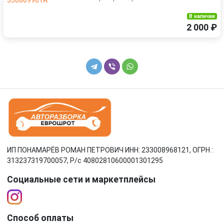
В наличии
2 000 ₽
ИП ПОНАМАРЁВ РОМАН ПЕТРОВИЧ ИНН: 233008968121, ОГРН :
313237319700057, Р/c 40802810600001301295
Социальные сети и маркетплейсы
Способ оплаты