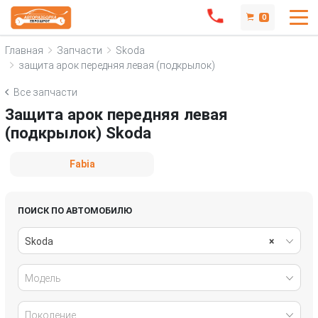
0
Главная
Запчасти
Skoda
защита арок передняя левая (подкрылок)
Все запчасти
Защита арок передняя левая
(подкрылок) Skoda
Fabia
ПОИСК ПО АВТОМОБИЛЮ
Skoda
×
Модель
Поколение