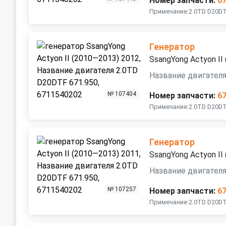
Номер запчасти:
6
Примечание:2.0TD D20DTF
Генератор
SsangYong Actyon II
Название двигателя
№ 107404
Номер запчасти:
6
Примечание:2.0TD D20DTF
Генератор
SsangYong Actyon II
Название двигателя
№ 107257
Номер запчасти:
6
Примечание:2.0TD D20DTF