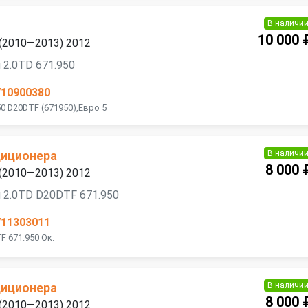
В наличи
10 000 
 (2010—2013) 2012
 2.0TD 671.950
710900380
0 D20DTF (671950),Евро 5
В наличи
диционера
8 000 
 (2010—2013) 2012
 2.0TD D20DTF 671.950
711303011
F 671.950 Ок.
В наличи
диционера
8 000 
 (2010—2013) 2012