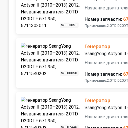
Название двигателя
Номер запчасти:
6
№ 113851
Примечание:2.0TD D20DT
Генератор
SsangYong Actyon II
Название двигателя
№ 108858
Номер запчасти:
6
Примечание:2.0TD D20DTF
Генератор
SsangYong Actyon II
Название двигателя
№ 107446