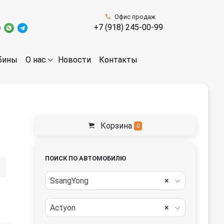
Офис продаж
+7 (918) 245-00-99
бины
Новости
Контакты
О нас
Корзина
0
ПОИСК ПО АВТОМОБИЛЮ
SsangYong
×
Actyon
×