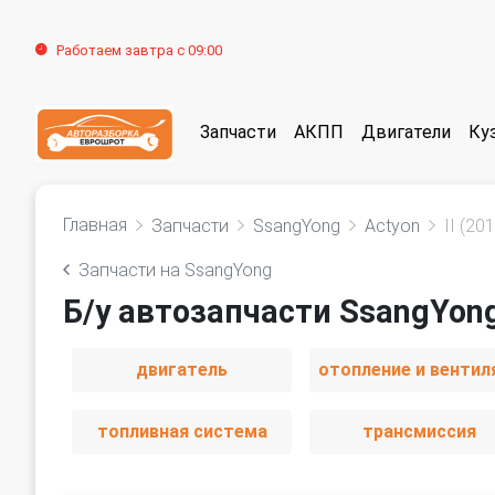
Работаем завтра с 09:00
Запчасти
АКПП
Двигатели
Ку
Главная
Запчасти
SsangYong
Actyon
II (2
Запчасти на SsangYong
Б/у автозапчасти SsangYong
двигатель
топливная система
трансмиссия