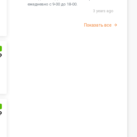
ежедневно с 9-00 до 18-00.
3 years ago
Показать все
и
₽
и
₽