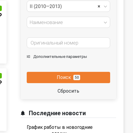
II (2010—2013)
×
и
₽
Наименование
Дополнительные параметры
и
Поиск
50
₽
Сбросить
Последние новости
График работы в новогодние