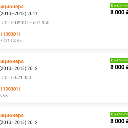
В наличи
диционера
8 000 
 (2010—2013) 2011
 2.0TD D20DTF 671.950
711303011
F 671.950 Ок.
В наличи
диционера
8 000 
 (2010—2013) 2012
 2.0TD 671.950
711303011
0 Ок.
В наличи
диционера
8 000 
 (2010—2013) 2012