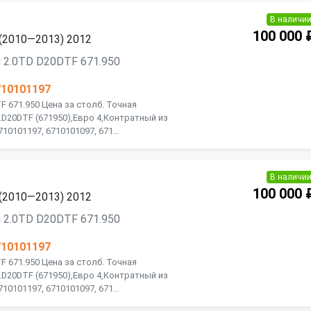
В наличи
100 000 
 (2010—2013) 2012
 2.0TD D20DTF 671.950
710101197
 671.950 Цена за столб. Точная
D20DTF (671950),Евро 4,Контратный из
0101197, 6710101097, 671...
В наличи
100 000 
 (2010—2013) 2012
 2.0TD D20DTF 671.950
710101197
 671.950 Цена за столб. Точная
D20DTF (671950),Евро 4,Контратный из
0101197, 6710101097, 671...