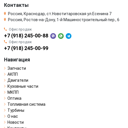
Контакты
Россия, Краснодар, ст.Новотитаровская ул.Есенина 7
Россия, Ростов-на-Дону, 1-й Машиностроительный пер., 6
Офис продаж
+7 (918) 245-00-88
Офис продаж
+7 (918) 245-00-99
Навигация
Запчасти
АКПП
Двигатели
Кузовные части
МКПП
Оптика
Топливная система
Турбины
О нас
Новости