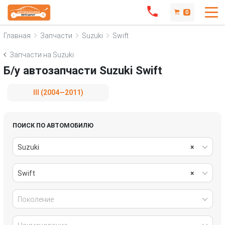
0
Главная
Запчасти
Suzuki
Swift
Запчасти на Suzuki
Б/у автозапчасти Suzuki Swift
III (2004—2011)
ПОИСК ПО АВТОМОБИЛЮ
Suzuki
×
Swift
×
Поколение