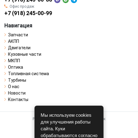
Офис продаж
+7 (918) 245-00-99
Навигация
Запчасти
АКПП
Двигатели
Кузовные части
МКПП
Оптика
Топливная система
Турбины
О нас
Новости
Контакты
Мы используем cookies
Работает на системе для авторазборок
для улучшения работы
CARRO.
БИЗНЕС
сайта. Куки
обрабатываются согласно
Полная версия