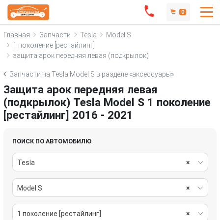
0
Главная
Запчасти
Tesla
Model S
1 поколение [рестайлинг]
защита арок передняя левая (подкрылок)
Запчасти на Tesla Model S в разделе «аксессуары»
Защита арок передняя левая
(подкрылок) Tesla Model S 1 поколение
[рестайлинг] 2016 - 2021
ПОИСК ПО АВТОМОБИЛЮ
Tesla
×
Model S
×
1 поколение [рестайлинг]
×