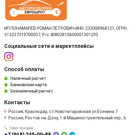
ИП ПОНАМАРЁВ РОМАН ПЕТРОВИЧ ИНН: 233008968121, ОГРН :
313237319700057, Р/c 40802810600001301295
Социальные сети и маркетплейсы
Способ оплаты
Наличный расчёт
Банковская карта
Безналичный расчёт
Контакты
Россия, Краснодар, ст.Новотитаровская ул.Есенина 7
Россия, Ростов-на-Дону, 1-й Машиностроительный пер., 6
Офис продаж
+7 (918) 245-00-88