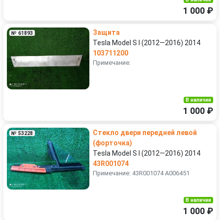
1 000 ₽
Защита
№ 61893
Tesla Model S I (2012—2016) 2014
103711200
Примечание:
В наличии
1 000 ₽
Стекло двери передней левой
№ 53228
(форточка)
Tesla Model S I (2012—2016) 2014
43R001074
Примечание: 43R001074 A006451
В наличии
1 000 ₽