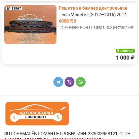
Решетка в бампер центральная
№ 18867
Tesla Model S I (2012—2016) 2014
6008159
Примечание: Без Радара. До рестайлинг.
В наличии
1 000 ₽
ИП ПОНАМАРЁВ РОМАН ПЕТРОВИЧ ИНН: 233008968121, ОГРН :