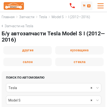
0
Главная
Запчасти
Tesla
Model S
I (2012—2016)
Запчасти на Tesla
Б/у автозапчасти Tesla Model S I (2012—
2016)
другие
кузовщина
салон
стекла
ПОИСК ПО АВТОМОБИЛЮ
Tesla
×
Model S
×