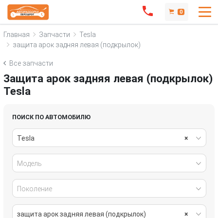
0
Главная
Запчасти
Tesla
защита арок задняя левая (подкрылок)
Все запчасти
Защита арок задняя левая (подкрылок)
Tesla
ПОИСК ПО АВТОМОБИЛЮ
Tesla
×
Модель
Поколение
защита арок задняя левая (подкрылок)
×