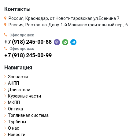
Контакты
Россия, Краснодар, ст.Новотитаровская ул.Есенина 7
Россия, Ростов-на-Дону, 1-й Машиностроительный пер., 6
Офис продаж
+7 (918) 245-00-88
Офис продаж
+7 (918) 245-00-99
Навигация
Запчасти
АКПП
Двигатели
Кузовные части
МКПП
Оптика
Топливная система
Турбины
О нас
Новости