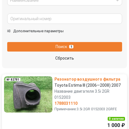
Наименование
Дополнительные параметры
Поиск
1
Сбросить
Резонатор воздушного фильтра
№ 82781
Toyota Estima III (2006—2008) 2007
Название двигателя 3.5i 2GR
0152003
1788031110
Примечание:3.5i 2GR 0152003 2GRFE
В наличии
1 000 ₽