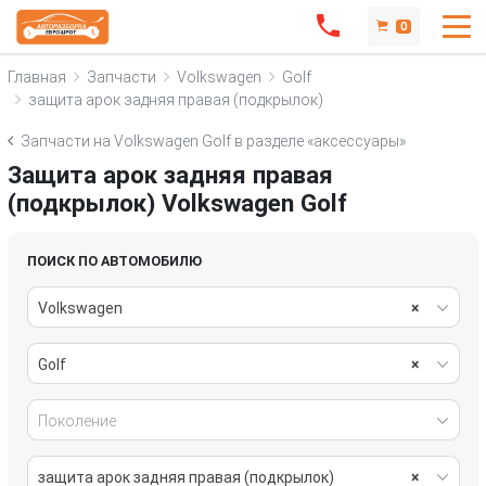
0
Главная
Запчасти
Volkswagen
Golf
защита арок задняя правая (подкрылок)
Запчасти на Volkswagen Golf в разделе «аксессуары»
Защита арок задняя правая
(подкрылок) Volkswagen Golf
ПОИСК ПО АВТОМОБИЛЮ
Volkswagen
×
Golf
×
Поколение
защита арок задняя правая (подкрылок)
×