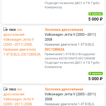
Подходит на многие ДВС1.4 TSI Турбо-
Компрессор
В наличии
5 000 ₽
Заслонка дроссельная
№ 70825
Volkswagen Jetta V (2005—2011)
2008
Название двигателя 1.4TSI BLG
03C128063A
Примечание:1.4TSI BLG Воздушная
заслонка A2C53104475 03C128063B
Подходит на многие ДВС1.4 TSI Турбо-
Компрессор
В наличии
5 000 ₽
Заслонка дроссельная
№ 70822
Volkswagen Jetta V (2005—2011)
2008
Название двигателя 1.4TSI BLG