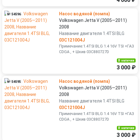
4 000 ₽
Насос водяной (помпа)
№ 54596
Volkswagen Jetta V (2005—2011)
2008
Название двигателя 1.4TSI BLG
03C121004J
Примечание:1.4TSI BLG 1.4 16V TSI +ГАЗ
CDGA , + Шкив 03C880727D
В наличии
3 000 ₽
Насос водяной (помпа)
№ 54595
Volkswagen Jetta V (2005—2011)
2008
Название двигателя 1.4TSI BLG
03C121004J
Примечание:1.4TSI BLG 1.4 16V TSI +ГАЗ
CDGA , + Шкив 03C880727D
В наличии
3 000 ₽