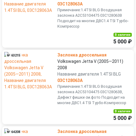
03C128063A
Примечание:1.4TSI BLG Воздушная
заслонка A2C53104475 03C128063B
Подходит на многие ДВС1.4 TSI Турбо-
Компрессор
В наличии
5 000 ₽
Заслонка дроссельная
№ 63215
Volkswagen Jetta V (2005—2011)
2008
Название двигателя 1.4TSI BLG
03C128063A
Примечание:1.4TSI BLG Воздушная
заслонка A2C53104475 03C128063B,
Дефект фишки см.фото Подходит на
многие ДВС1.4 TSI Турбо-Компрессор
В наличии
5 000 ₽
Заслонка дроссельная
№ 64208