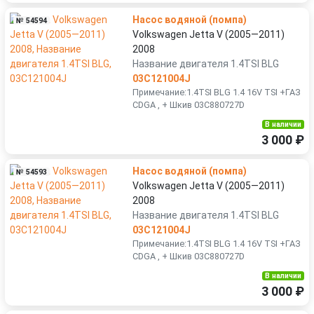
Насос водяной (помпа)
№ 54594
Volkswagen Jetta V (2005—2011)
2008
Название двигателя 1.4TSI BLG
03C121004J
Примечание:1.4TSI BLG 1.4 16V TSI +ГАЗ
CDGA , + Шкив 03C880727D
В наличии
3 000 ₽
Насос водяной (помпа)
№ 54593
Volkswagen Jetta V (2005—2011)
2008
Название двигателя 1.4TSI BLG
03C121004J
Примечание:1.4TSI BLG 1.4 16V TSI +ГАЗ
CDGA , + Шкив 03C880727D
В наличии
3 000 ₽