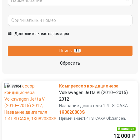
Наименование
Дополнительные параметры
Поиск
54
Сбросить
Компрессор кондиционера
№ 75304
Volkswagen Jetta VI (2010—2015)
2012
Название двигателя 1.4TSI CAXA
1K0820803S
Примечание:1.4TSI CAXA Ok,Sanden.
В наличии
12 000 ₽