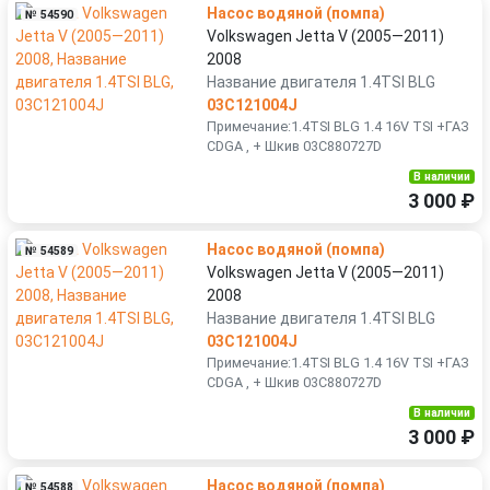
Насос водяной (помпа)
№ 54590
Volkswagen Jetta V (2005—2011)
2008
Название двигателя 1.4TSI BLG
03C121004J
Примечание:1.4TSI BLG 1.4 16V TSI +ГАЗ
CDGA , + Шкив 03C880727D
В наличии
3 000 ₽
Насос водяной (помпа)
№ 54589
Volkswagen Jetta V (2005—2011)
2008
Название двигателя 1.4TSI BLG
03C121004J
Примечание:1.4TSI BLG 1.4 16V TSI +ГАЗ
CDGA , + Шкив 03C880727D
В наличии
3 000 ₽
Насос водяной (помпа)
№ 54588