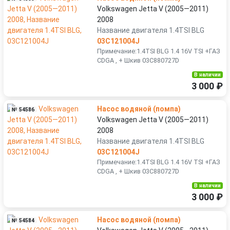
Volkswagen Jetta V (2005—2011)
2008
Название двигателя 1.4TSI BLG
03C121004J
Примечание:1.4TSI BLG 1.4 16V TSI +ГАЗ
CDGA , + Шкив 03C880727D
В наличии
3 000 ₽
Насос водяной (помпа)
№ 54586
Volkswagen Jetta V (2005—2011)
2008
Название двигателя 1.4TSI BLG
03C121004J
Примечание:1.4TSI BLG 1.4 16V TSI +ГАЗ
CDGA , + Шкив 03C880727D
В наличии
3 000 ₽
Насос водяной (помпа)
№ 54584