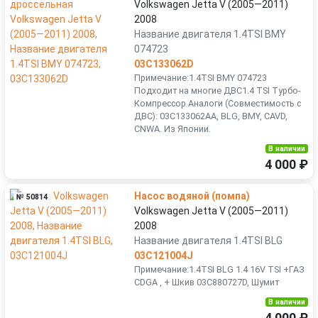
Volkswagen Jetta V (2005—2011)
2008
Название двигателя 1.4TSI BMY
074723
03C133062D
Примечание:1.4TSI BMY 074723
Подходит на многие ДВС1.4 TSI Турбо-
Компрессор Аналоги (Совместимость с
ДВС): 03C133062AA, BLG, BMY, CAVD,
CNWA. Из Японии.
В наличии
4 000 ₽
Насос водяной (помпа)
№ 50814
Volkswagen Jetta V (2005—2011)
2008
Название двигателя 1.4TSI BLG
03C121004J
Примечание:1.4TSI BLG 1.4 16V TSI +ГАЗ
CDGA , + Шкив 03C880727D, Шумит
В наличии