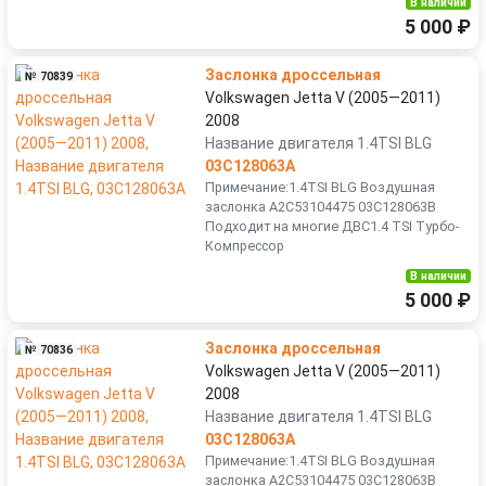
В наличии
5 000 ₽
Заслонка дроссельная
№ 70839
Volkswagen Jetta V (2005—2011)
2008
Название двигателя 1.4TSI BLG
03C128063A
Примечание:1.4TSI BLG Воздушная
заслонка A2C53104475 03C128063B
Подходит на многие ДВС1.4 TSI Турбо-
Компрессор
В наличии
5 000 ₽
Заслонка дроссельная
№ 70836
Volkswagen Jetta V (2005—2011)
2008
Название двигателя 1.4TSI BLG
03C128063A
Примечание:1.4TSI BLG Воздушная
заслонка A2C53104475 03C128063B