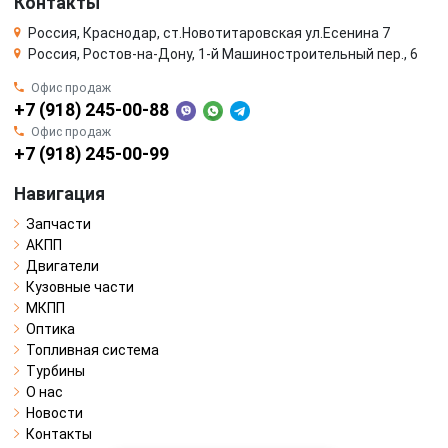
Контакты
Россия, Краснодар, ст.Новотитаровская ул.Есенина 7
Россия, Ростов-на-Дону, 1-й Машиностроительный пер., 6
Офис продаж
+7 (918) 245-00-88
Офис продаж
+7 (918) 245-00-99
Навигация
Запчасти
АКПП
Двигатели
Кузовные части
МКПП
Оптика
Топливная система
Турбины
О нас
Новости
Контакты