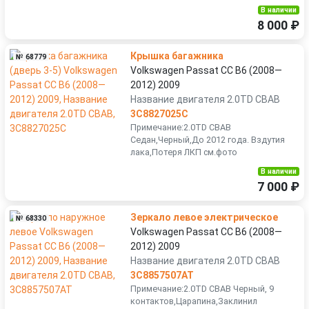
В наличии
8 000 ₽
Крышка багажника
№ 68779
Volkswagen Passat CC B6 (2008—
2012) 2009
Название двигателя 2.0TD CBAB
3C8827025C
Примечание:2.0TD CBAB
Седан,Черный,До 2012 года. Вздутия
лака,Потеря ЛКП см.фото
В наличии
7 000 ₽
Зеркало левое электрическое
№ 68330
Volkswagen Passat CC B6 (2008—
2012) 2009
Название двигателя 2.0TD CBAB
3C8857507AT
Примечание:2.0TD CBAB Черный, 9
контактов,Царапина,Заклинил