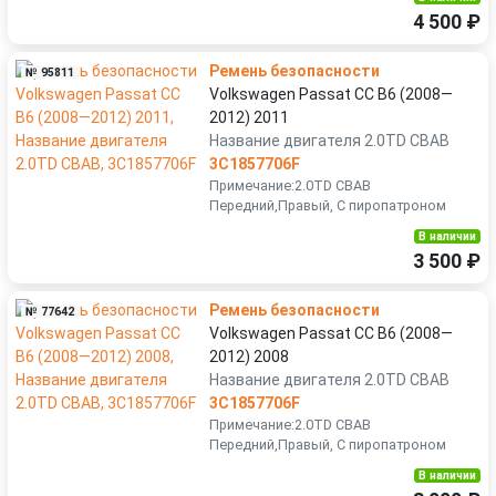
4 500 ₽
Ремень безопасности
№ 95811
Volkswagen Passat CC B6 (2008—
2012) 2011
Название двигателя 2.0TD CBAB
3C1857706F
Примечание:2.0TD CBAB
Передний,Правый, С пиропатроном
В наличии
3 500 ₽
Ремень безопасности
№ 77642
Volkswagen Passat CC B6 (2008—
2012) 2008
Название двигателя 2.0TD CBAB
3C1857706F
Примечание:2.0TD CBAB
Передний,Правый, С пиропатроном
В наличии