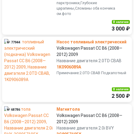
парктроники,Глубокие
царапины,Сломаны оба кончика
см.фото
В наличии
3 000 ₽
Насос топливный электрический
№ 77944
Volkswagen Passat CC B6 (2008—
2012) 2009
Название двигателя 2.0TD CBAB
1K0906089A
Примечание:2.0TD CBAB Подкапотный
В наличии
2 500 ₽
Магнитола
№ 68786
Volkswagen Passat CC B6 (2008—
2012) 2009
Название двигателя 2.0i BVY