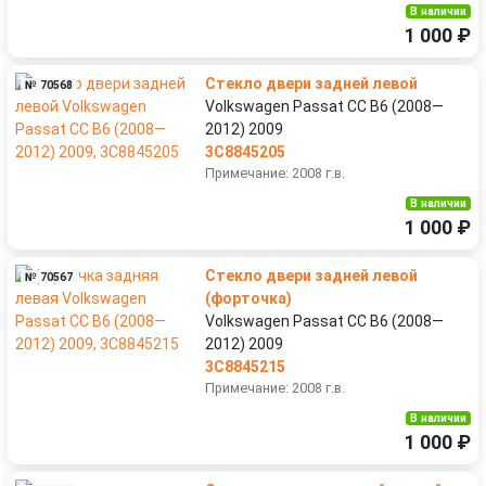
В наличии
1 000 ₽
Стекло двери задней левой
№ 70568
Volkswagen Passat CC B6 (2008—
2012) 2009
3C8845205
Примечание: 2008 г.в.
В наличии
1 000 ₽
Стекло двери задней левой
№ 70567
(форточка)
Volkswagen Passat CC B6 (2008—
2012) 2009
3C8845215
Примечание: 2008 г.в.
В наличии
1 000 ₽