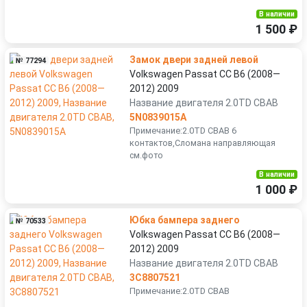
В наличии
1 500 ₽
Замок двери задней левой
№ 77294
Volkswagen Passat CC B6 (2008—
2012) 2009
Название двигателя 2.0TD CBAB
5N0839015A
Примечание:2.0TD CBAB 6
контактов,Сломана направляющая
см.фото
В наличии
1 000 ₽
Юбка бампера заднего
№ 70533
Volkswagen Passat CC B6 (2008—
2012) 2009
Название двигателя 2.0TD CBAB
3C8807521
Примечание:2.0TD CBAB