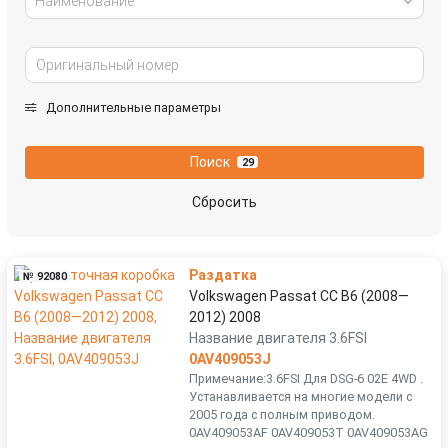
Наименование
Дополнительные параметры
Поиск
29
Сбросить
Раздатка
№ 92080
Volkswagen Passat CC B6 (2008—
2012) 2008
Название двигателя 3.6FSI
0AV409053J
Примечание:3.6FSI Для DSG-6 02E 4WD .
Устанавливается на многие модели с
2005 года с полным приводом.
0AV409053AF 0AV409053T 0AV409053AG