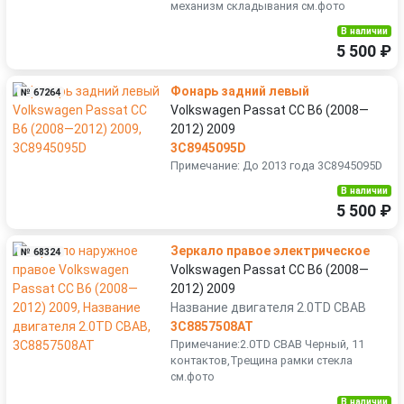
механизм складывания см.фото
В наличии
5 500 ₽
Фонарь задний левый
№ 67264
Volkswagen Passat CC B6 (2008—
2012) 2009
3C8945095D
Примечание: До 2013 года 3C8945095D
В наличии
5 500 ₽
Зеркало правое электрическое
№ 68324
Volkswagen Passat CC B6 (2008—
2012) 2009
Название двигателя 2.0TD CBAB
3C8857508AT
Примечание:2.0TD CBAB Черный, 11
контактов,Трещина рамки стекла
см.фото
В наличии