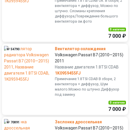
Примечание:1.8TSI CDAB Ок. В сборе, 2
вентилятора + диффузор, Можно по
штучно. Сломаны крепления
диффузора,Повреждение большого
вентилятора см.фото
В наличии
7 000 ₽
Вентилятор охлаждения
№ 54790
Volkswagen Passat B7 (2010—2015)
2011
Название двигателя 1.8TSI CDAB
1K0959455FJ
Примечание:1.8TSI CDAB В сборе, 2
вентилятора + диффузор, Шум
малого.Можно по штучно.Диффузор
под замену.
В наличии
7 000 ₽
Заслонка дроссельная
№ 70891
Volkswagen Passat B7 (2010—2015)