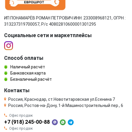
ИП ПОНАМАРЁВ РОМАН ПЕТРОВИЧ ИНН: 233008968121, ОГРН :
313237319700057, Р/c 40802810600001301295
Социальные сети и маркетплейсы
Способ оплаты
Наличный расчёт
Банковская карта
Безналичный расчёт
Контакты
Россия, Краснодар, ст.Новотитаровская ул.Есенина 7
Россия, Ростов-на-Дону, 1-й Машиностроительный пер., 6
Офис продаж
+7 (918) 245-00-88
Офис продаж