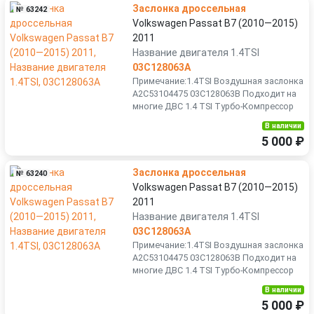
Заслонка дроссельная
№ 63242
Volkswagen Passat B7 (2010—2015)
2011
Название двигателя 1.4TSI
03C128063A
Примечание:1.4TSI Воздушная заслонка
A2C53104475 03C128063B Подходит на
многие ДВС 1.4 TSI Турбо-Компрессор
В наличии
5 000 ₽
Заслонка дроссельная
№ 63240
Volkswagen Passat B7 (2010—2015)
2011
Название двигателя 1.4TSI
03C128063A
Примечание:1.4TSI Воздушная заслонка
A2C53104475 03C128063B Подходит на
многие ДВС 1.4 TSI Турбо-Компрессор
В наличии
5 000 ₽