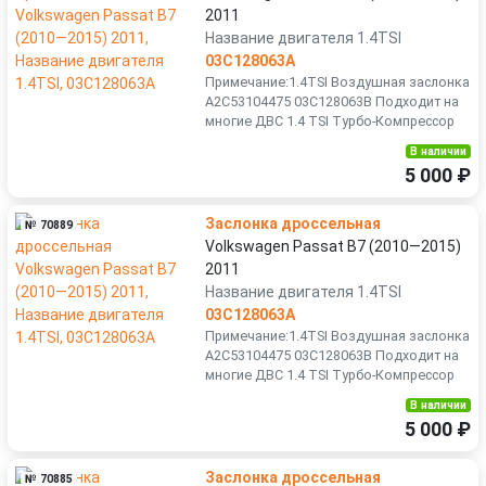
2011
Название двигателя 1.4TSI
03C128063A
Примечание:1.4TSI Воздушная заслонка
A2C53104475 03C128063B Подходит на
многие ДВС 1.4 TSI Турбо-Компрессор
В наличии
5 000 ₽
Заслонка дроссельная
№ 70889
Volkswagen Passat B7 (2010—2015)
2011
Название двигателя 1.4TSI
03C128063A
Примечание:1.4TSI Воздушная заслонка
A2C53104475 03C128063B Подходит на
многие ДВС 1.4 TSI Турбо-Компрессор
В наличии
5 000 ₽
Заслонка дроссельная
№ 70885