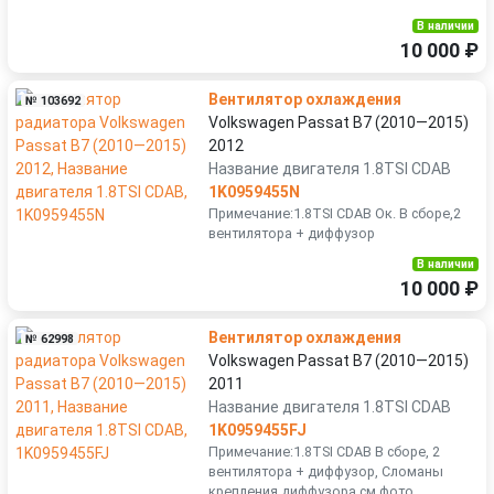
В наличии
10 000 ₽
Вентилятор охлаждения
№ 103692
Volkswagen Passat B7 (2010—2015)
2012
Название двигателя 1.8TSI CDAB
1K0959455N
Примечание:1.8TSI CDAB Ок. В сборе,2
вентилятора + диффузор
В наличии
10 000 ₽
Вентилятор охлаждения
№ 62998
Volkswagen Passat B7 (2010—2015)
2011
Название двигателя 1.8TSI CDAB
1K0959455FJ
Примечание:1.8TSI CDAB В сборе, 2
вентилятора + диффузор, Сломаны
крепления диффузора см.фото