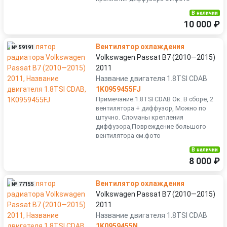
В наличии
10 000 ₽
Вентилятор охлаждения
№ 59191
Volkswagen Passat B7 (2010—2015)
2011
Название двигателя 1.8TSI CDAB
1K0959455FJ
Примечание:1.8TSI CDAB Ок. В сборе, 2
вентилятора + диффузор, Можно по
штучно. Сломаны крепления
диффузора,Повреждение большого
вентилятора см.фото
В наличии
8 000 ₽
Вентилятор охлаждения
№ 77155
Volkswagen Passat B7 (2010—2015)
2011
Название двигателя 1.8TSI CDAB
1K0959455N