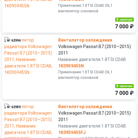
Примечание:1.8TSI CDAB Ok,1
вентилятор основной
В наличии
7 000 ₽
Вентилятор охлаждения
№ 62994
Volkswagen Passat B7 (2010—2015)
2011
Название двигателя 1.8TSI CDAB
1K0959455N
Примечание:1.8TSI CDAB Ok,1
вентилятор основной
В наличии
7 000 ₽
Вентилятор охлаждения
№ 62989
Volkswagen Passat B7 (2010—2015)
2011
Название двигателя 1.8TSI CDAB
1K0959455FJ