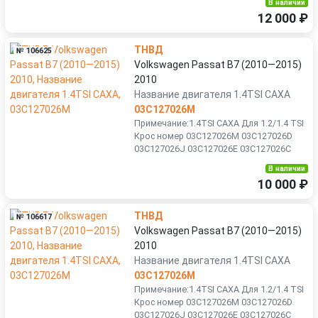
В наличии
12 000 ₽
ТНВД
№ 106625
Volkswagen Passat B7 (2010—2015)
2010
Название двигателя 1.4TSI CAXA
03C127026M
Примечание:1.4TSI CAXA Для 1.2/1.4 TSI
Крос номер 03C127026M 03C127026D
03C127026J 03C127026E 03C127026C
В наличии
10 000 ₽
ТНВД
№ 106617
Volkswagen Passat B7 (2010—2015)
2010
Название двигателя 1.4TSI CAXA
03C127026M
Примечание:1.4TSI CAXA Для 1.2/1.4 TSI
Крос номер 03C127026M 03C127026D
03C127026J 03C127026E 03C127026C