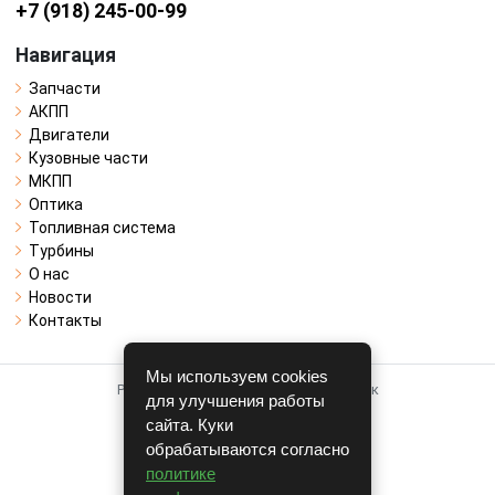
+7 (918) 245-00-99
Навигация
Запчасти
АКПП
Двигатели
Кузовные части
МКПП
Оптика
Топливная система
Турбины
О нас
Новости
Контакты
Мы используем cookies
Работает на системе для авторазборок
для улучшения работы
CARRO.
БИЗНЕС
сайта. Куки
обрабатываются согласно
Полная версия
политике
© COPYRIGHT 2026 г.