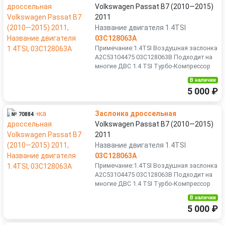
Volkswagen Passat B7 (2010—2015)
2011
Название двигателя 1.4TSI
03C128063A
Примечание:1.4TSI Воздушная заслонка
A2C53104475 03C128063B Подходит на
многие ДВС 1.4 TSI Турбо-Компрессор
В наличии
5 000 ₽
Заслонка дроссельная
№ 70884
Volkswagen Passat B7 (2010—2015)
2011
Название двигателя 1.4TSI
03C128063A
Примечание:1.4TSI Воздушная заслонка
A2C53104475 03C128063B Подходит на
многие ДВС 1.4 TSI Турбо-Компрессор
В наличии
5 000 ₽