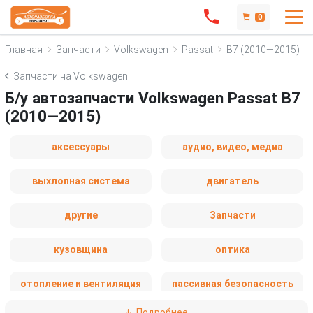
0
Главная
Запчасти
Volkswagen
Passat
B7 (2010—2015)
Запчасти на Volkswagen
Б/у автозапчасти Volkswagen Passat B7
(2010—2015)
аксессуары
аудио, видео, медиа
выхлопная система
двигатель
другие
Запчасти
кузовщина
оптика
отопление и вентиляция
пассивная безопасность
Подробнее