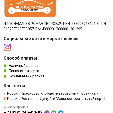
ИП ПОНАМАРЁВ РОМАН ПЕТРОВИЧ ИНН: 233008968121, ОГРН :
313237319700057, Р/c 40802810600001301295
Социальные сети и маркетплейсы
Способ оплаты
Наличный расчёт
Банковская карта
Безналичный расчёт
Контакты
Россия, Краснодар, ст.Новотитаровская ул.Есенина 7
Россия, Ростов-на-Дону, 1-й Машиностроительный пер., 6
Офис продаж
+7 (918) 245-00-88