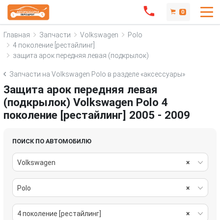
0
Главная
Запчасти
Volkswagen
Polo
4 поколение [рестайлинг]
защита арок передняя левая (подкрылок)
Запчасти на Volkswagen Polo в разделе «аксессуары»
Защита арок передняя левая
(подкрылок) Volkswagen Polo 4
поколение [рестайлинг] 2005 - 2009
ПОИСК ПО АВТОМОБИЛЮ
Volkswagen
×
Polo
×
4 поколение [рестайлинг]
×