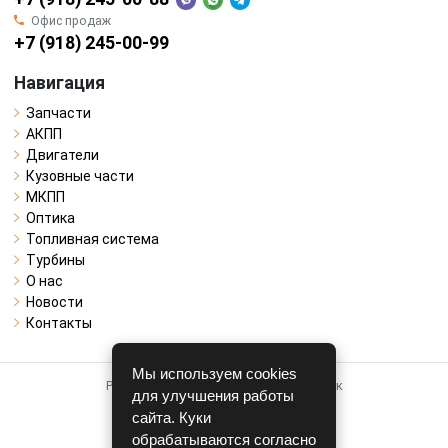
Офис продаж
+7 (918) 245-00-99
Навигация
Запчасти
АКПП
Двигатели
Кузовные части
МКПП
Оптика
Топливная система
Турбины
О нас
Новости
Контакты
Мы используем cookies
Работает на системе для авторазборок
для улучшения работы
CARRO.
БИЗНЕС
сайта. Куки
обрабатываются согласно
Полная версия