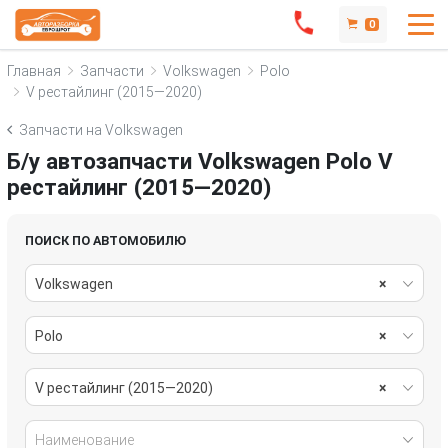
0
Главная
Запчасти
Volkswagen
Polo
V рестайлинг (2015—2020)
Запчасти на Volkswagen
Б/у автозапчасти Volkswagen Polo V
рестайлинг (2015—2020)
ПОИСК ПО АВТОМОБИЛЮ
Volkswagen
×
Polo
×
V рестайлинг (2015—2020)
×
Наименование