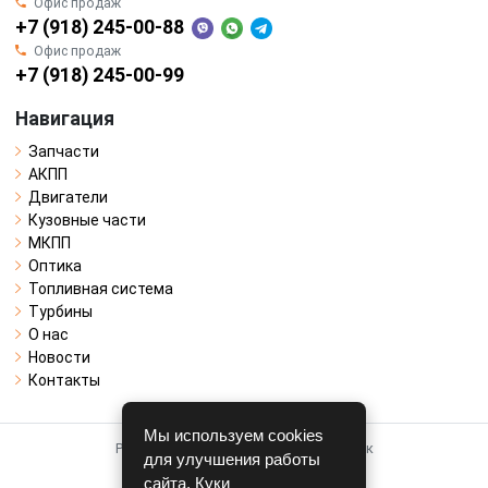
Офис продаж
+7 (918) 245-00-88
Офис продаж
+7 (918) 245-00-99
Навигация
Запчасти
АКПП
Двигатели
Кузовные части
МКПП
Оптика
Топливная система
Турбины
О нас
Новости
Контакты
Мы используем cookies
Работает на системе для авторазборок
для улучшения работы
CARRO.
БИЗНЕС
сайта. Куки