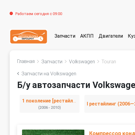
Работаем сегодня с 09:00
Запчасти
АКПП
Двигатели
Ку
Главная
Запчасти
Volkswagen
Touran
Запчасти на Volkswagen
Б/у автозапчасти Volkswage
1 поколение [рестайлинг]
(2006 - 2010)
Компрессор кон