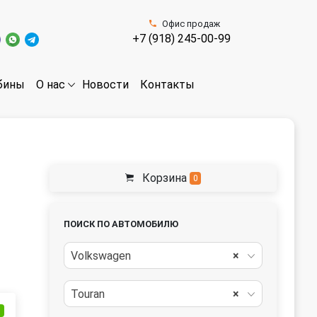
Офис продаж
+7 (918) 245-00-99
бины
Новости
Контакты
О нас
Корзина
0
ПОИСК ПО АВТОМОБИЛЮ
Volkswagen
×
Touran
×
и