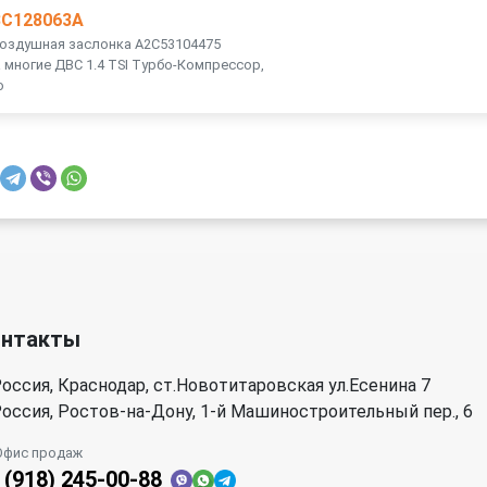
3C128063A
Воздушная заслонка A2C53104475
 многие ДВС 1.4 TSI Турбо-Компрессор,
о
онтакты
оссия, Краснодар, ст.Новотитаровская ул.Есенина 7
оссия, Ростов-на-Дону, 1-й Машиностроительный пер., 6
Офис продаж
 (918) 245-00-88