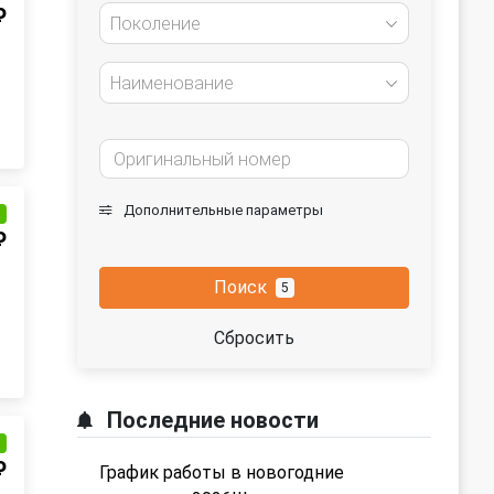
₽
Поколение
Наименование
Дополнительные параметры
и
₽
Поиск
5
Сбросить
Последние новости
и
₽
График работы в новогодние