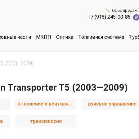
Офис продаж
+7 (918) 245-00-88
зовные части
МКПП
Оптика
Топливная система
Тур
T5 (2003—2009)
n Transporter T5 (2003—2009)
отопление и вентиляция
рулевое управление
а
трансмиссия