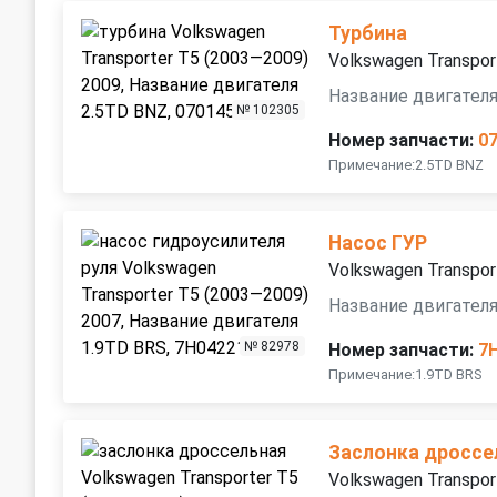
Турбина
Volkswagen Transpor
Название двигателя
№ 102305
Номер запчасти:
0
Примечание:2.5TD BNZ
Насос ГУР
Volkswagen Transpor
Название двигателя
№ 82978
Номер запчасти:
7
Примечание:1.9TD BRS
Заслонка дроссе
Volkswagen Transpor