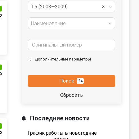
T5 (2003—2009)
×
и
₽
Наименование
Дополнительные параметры
и
₽
Поиск
24
Сбросить
Последние новости
и
₽
График работы в новогодние