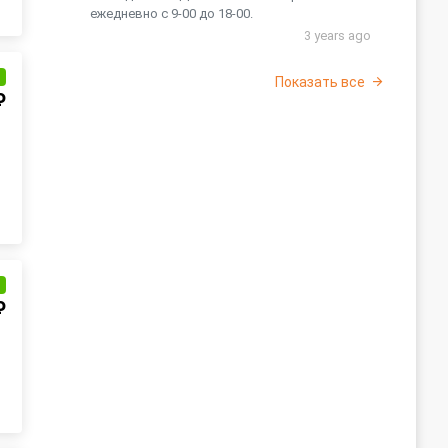
ежедневно с 9-00 до 18-00.
3 years ago
и
Показать все
₽
и
₽