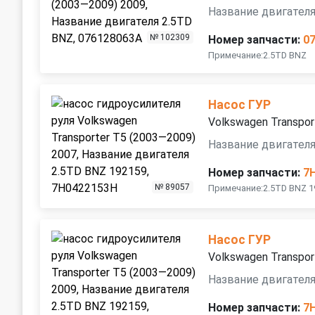
Название двигателя
№ 102309
Номер запчасти:
0
Примечание:2.5TD BNZ
Насос ГУР
Volkswagen Transpor
Название двигателя
Номер запчасти:
7
№ 89057
Примечание:2.5TD BNZ 1
Насос ГУР
Volkswagen Transpor
Название двигателя
Номер запчасти:
7