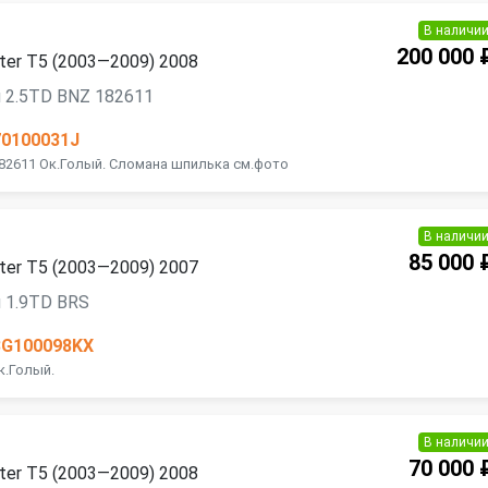
В наличи
200 000 
ter T5 (2003—2009) 2008
 2.5TD BNZ 182611
70100031J
82611 Ок.Голый. Сломана шпилька см.фото
В наличи
85 000 
ter T5 (2003—2009) 2007
 1.9TD BRS
3G100098KX
к.Голый.
В наличи
70 000 
ter T5 (2003—2009) 2008