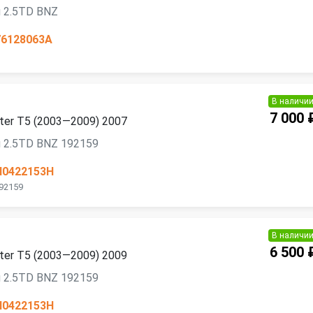
 2.5TD BNZ
76128063A
В наличи
7 000 
ter T5 (2003—2009) 2007
 2.5TD BNZ 192159
H0422153H
92159
В наличи
6 500 
ter T5 (2003—2009) 2009
 2.5TD BNZ 192159
H0422153H