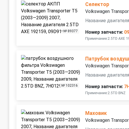
Селектор
Volkswagen Transpor
Название двигателя
№ 89377
Номер запчасти:
0
Примечание:2.5TD AXE 1
Патрубок воздуш
Volkswagen Transpor
Название двигателя
№ 102316
Номер запчасти:
7
Примечание:2.5TD BNZ
Маховик
Volkswagen Transpor