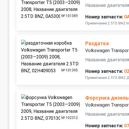
Название двигателя
№ 101389
Номер запчасти:
0
Примечание:2.5TD BNZ М
Раздатка
Volkswagen Transpor
Название двигателя
№ 101395
Номер запчасти:
0
Примечание:2.5TD BNZ Д
Форсунка дизель
Volkswagen Transpor
Название двигателя
№ 102312
Номер запчасти:
0