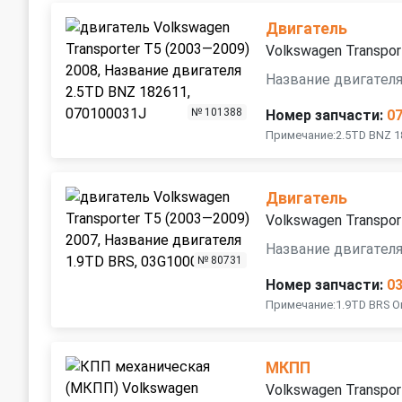
Двигатель
Volkswagen Transpor
Название двигателя
№ 101388
Номер запчасти:
0
Примечание:2.5TD BNZ 1
Двигатель
Volkswagen Transpor
Название двигателя
№ 80731
Номер запчасти:
0
Примечание:1.9TD BRS О
МКПП
Volkswagen Transpor