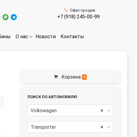
Офис продаж
+7 (918) 245-00-99
бины
Новости
Контакты
О нас
Корзина
0
ПОИСК ПО АВТОМОБИЛЮ
Volkswagen
×
Transporter
×