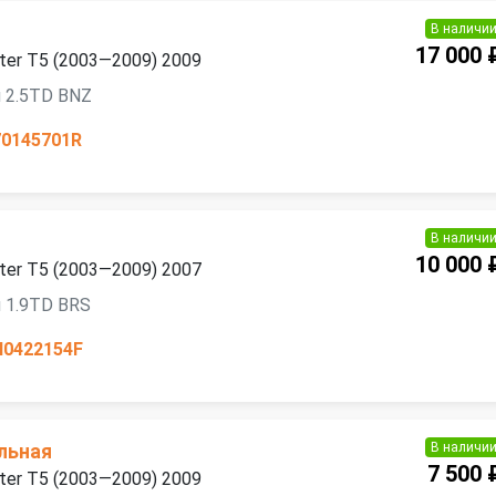
В наличи
17 000 
ter T5 (2003—2009) 2009
 2.5TD BNZ
70145701R
В наличи
10 000 
ter T5 (2003—2009) 2007
 1.9TD BRS
H0422154F
В наличи
льная
7 500 
ter T5 (2003—2009) 2009