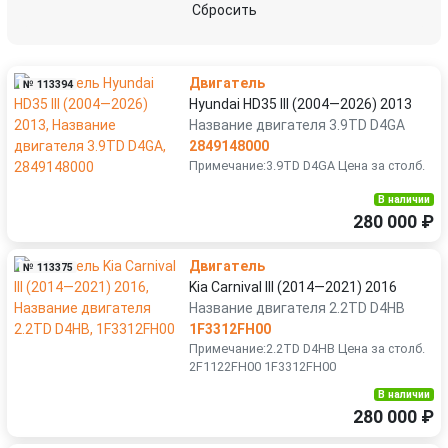
Сбросить
Двигатель
№ 113394
Hyundai HD35 III (2004—2026) 2013
Название двигателя 3.9TD D4GA
2849148000
Примечание:3.9TD D4GA Цена за столб.
В наличии
280 000 ₽
Двигатель
№ 113375
Kia Carnival III (2014—2021) 2016
Название двигателя 2.2TD D4HB
1F3312FH00
Примечание:2.2TD D4HB Цена за столб.
2F1122FH00 1F3312FH00
В наличии
280 000 ₽