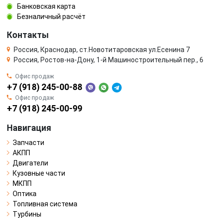
Банковская карта
Безналичный расчёт
Контакты
Россия, Краснодар, ст.Новотитаровская ул.Есенина 7
Россия, Ростов-на-Дону, 1-й Машиностроительный пер., 6
Офис продаж
+7 (918) 245-00-88
Офис продаж
+7 (918) 245-00-99
Навигация
Запчасти
АКПП
Двигатели
Кузовные части
МКПП
Оптика
Топливная система
Турбины