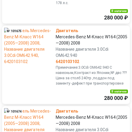
178 л.с.
В наличии
280 000 ₽
Двигатель
№ 101675
Mercedes-Benz M-Класс W164 (2005
—2008) 2008
Название двигателя 3.0Cdi
OM642.940
6420103102
Примечание:3.0Cdi OM642.940 С
навесным,Контракт из Японии,№ двс ???
Цена за столб 240тр ,поддон под
заменту -дефект при транспортировке
В наличии
280 000 ₽
Двигатель
№ 101674
Mercedes-Benz M-Класс W164 (2005
—2008) 2008
Название двигателя 3.0Cdi