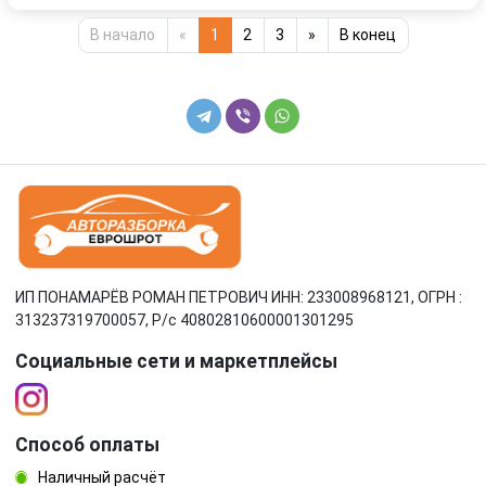
В начало
«
1
2
3
»
В конец
ИП ПОНАМАРЁВ РОМАН ПЕТРОВИЧ ИНН: 233008968121, ОГРН :
313237319700057, Р/c 40802810600001301295
Социальные сети и маркетплейсы
Способ оплаты
Наличный расчёт