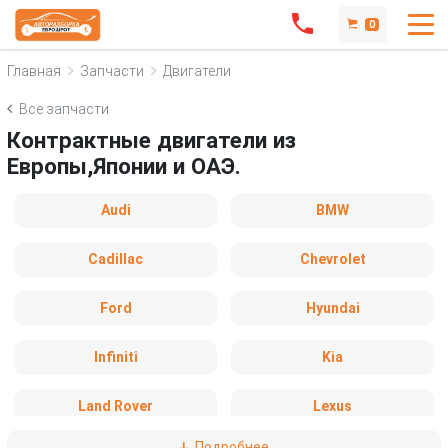
0
Главная
Запчасти
Двигатели
Все запчасти
Контрактные двигатели из
Европы,Японии и ОАЭ.
Audi
BMW
Cadillac
Chevrolet
Ford
Hyundai
Infiniti
Kia
Land Rover
Lexus
Подробнее