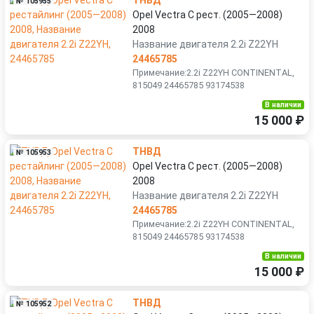
ТНВД
№ 105955
Opel Vectra C рест. (2005—2008)
2008
Название двигателя 2.2i Z22YH
24465785
Примечание:2.2i Z22YH CONTINENTAL,
815049 24465785 93174538
В наличии
15 000 ₽
ТНВД
№ 105953
Opel Vectra C рест. (2005—2008)
2008
Название двигателя 2.2i Z22YH
24465785
Примечание:2.2i Z22YH CONTINENTAL,
815049 24465785 93174538
В наличии
15 000 ₽
ТНВД
№ 105952