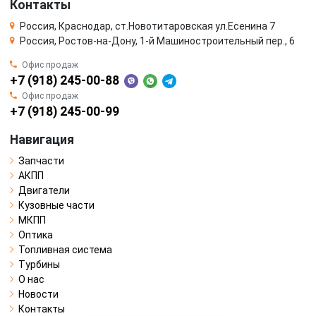
Контакты
Россия, Краснодар, ст.Новотитаровская ул.Есенина 7
Россия, Ростов-на-Дону, 1-й Машиностроительный пер., 6
Офис продаж
+7 (918) 245-00-88
Офис продаж
+7 (918) 245-00-99
Навигация
Запчасти
АКПП
Двигатели
Кузовные части
МКПП
Оптика
Топливная система
Турбины
О нас
Новости
Контакты