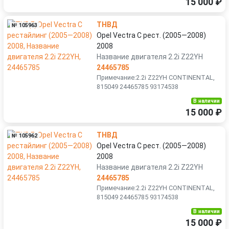
15 000 ₽
ТНВД
№ 105963
Opel Vectra C рест. (2005—2008)
2008
Название двигателя 2.2i Z22YH
24465785
Примечание:2.2i Z22YH CONTINENTAL,
815049 24465785 93174538
В наличии
15 000 ₽
ТНВД
№ 105962
Opel Vectra C рест. (2005—2008)
2008
Название двигателя 2.2i Z22YH
24465785
Примечание:2.2i Z22YH CONTINENTAL,
815049 24465785 93174538
В наличии
15 000 ₽