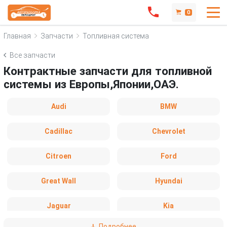
0
Главная
Запчасти
Топливная система
Все запчасти
Контрактные запчасти для топливной
системы из Европы,Японии,ОАЭ.
Audi
BMW
Cadillac
Chevrolet
Citroen
Ford
Great Wall
Hyundai
Jaguar
Kia
Подробнее