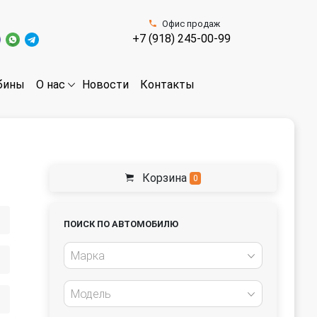
Офис продаж
+7 (918) 245-00-99
бины
Новости
Контакты
О нас
Корзина
0
ПОИСК ПО АВТОМОБИЛЮ
Марка
Модель