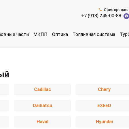
Офис продаж
+7 (918) 245-00-88
зовные части
МКПП
Оптика
Топливная система
Тур
ый
Cadillac
Chery
Daihatsu
EXEED
Haval
Hyundai