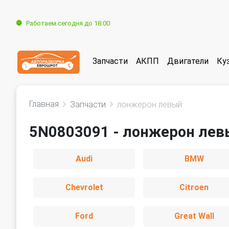
Работаем сегодня до 18:00
Запчасти
АКПП
Двигатели
Ку
Главная
Запчасти
лонжерон левый
5N0803091 - лонжерон лев
Audi
BMW
Chevrolet
Citroen
Ford
Great Wall