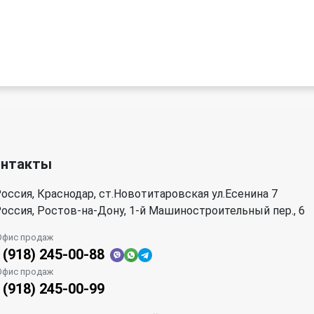
онтакты
оссия, Краснодар, ст.Новотитаровская ул.Есенина 7
оссия, Ростов-на-Дону, 1-й Машиностроительный пер., 6
Офис продаж
 (918) 245-00-88
Офис продаж
 (918) 245-00-99