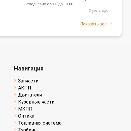
ежедневно с 9-00 до 18-00.
3 years ago
Показать все
Навигация
Запчасти
АКПП
Двигатели
Кузовные части
МКПП
Оптика
Топливная система
Турбины