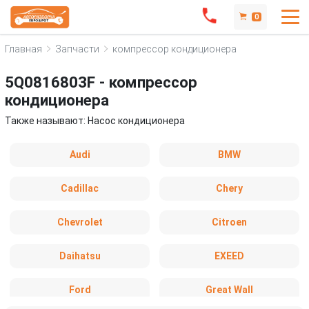
0
Главная
Запчасти
компрессор кондиционера
5Q0816803F - компрессор
кондиционера
Также называют: Hасос кондиционера
Audi
BMW
Cadillac
Chery
Chevrolet
Citroen
Daihatsu
EXEED
Ford
Great Wall