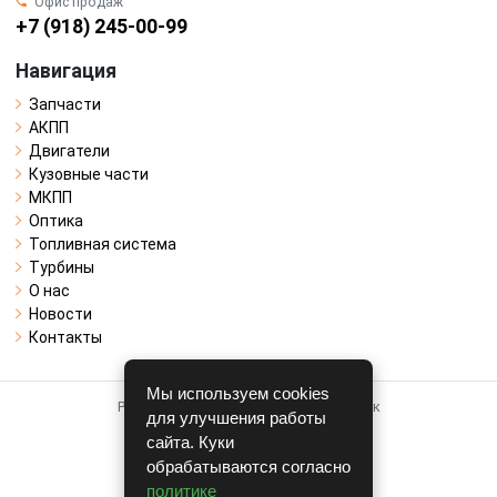
Офис продаж
+7 (918) 245-00-99
Навигация
Запчасти
АКПП
Двигатели
Кузовные части
МКПП
Оптика
Топливная система
Турбины
О нас
Новости
Контакты
Мы используем cookies
Работает на системе для авторазборок
для улучшения работы
CARRO.
БИЗНЕС
сайта. Куки
обрабатываются согласно
Полная версия
политике