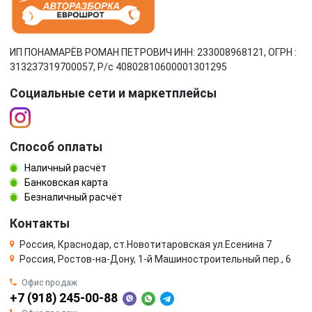
ИП ПОНАМАРЁВ РОМАН ПЕТРОВИЧ ИНН: 233008968121, ОГРН :
313237319700057, Р/c 40802810600001301295
Социальные сети и маркетплейсы
Способ оплаты
Наличный расчёт
Банковская карта
Безналичный расчёт
Контакты
Россия, Краснодар, ст.Новотитаровская ул.Есенина 7
Россия, Ростов-на-Дону, 1-й Машиностроительный пер., 6
Офис продаж
+7 (918) 245-00-88