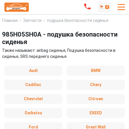
0
Главная
Запчасти
подушка безопасности сиденья
985H05SH0A - подушка безопасности
сиденья
Также называют: airbag сиденья, Подушка безопасности в
сиденье, SRS переднего сиденья
Audi
BMW
Cadillac
Chery
Chevrolet
Citroen
Daihatsu
EXEED
Ford
Great Wall