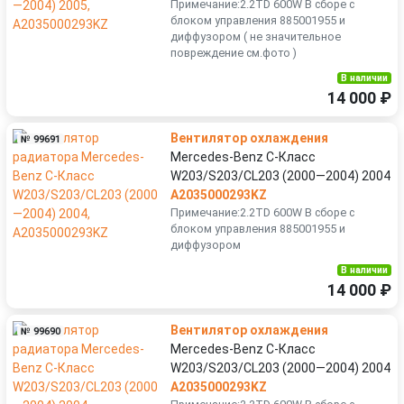
Примечание:2.2TD 600W В сборе с
блоком управления 885001955 и
диффузором ( не значительное
повреждение см.фото )
В наличии
14 000 ₽
Вентилятор охлаждения
№ 99691
Mercedes-Benz C-Класс
W203/S203/CL203 (2000—2004) 2004
A2035000293KZ
Примечание:2.2TD 600W В сборе с
блоком управления 885001955 и
диффузором
В наличии
14 000 ₽
Вентилятор охлаждения
№ 99690
Mercedes-Benz C-Класс
W203/S203/CL203 (2000—2004) 2004
A2035000293KZ