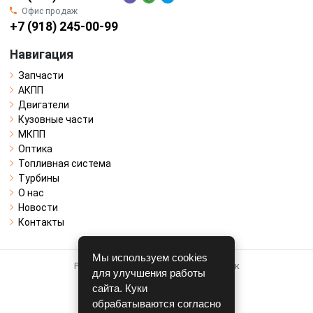
Офис продаж
+7 (918) 245-00-99
Навигация
Запчасти
АКПП
Двигатели
Кузовные части
МКПП
Оптика
Топливная система
Турбины
О нас
Новости
Контакты
Мы используем cookies
Работает на системе для авторазборок
для улучшения работы
CARRO.
БИЗНЕС
сайта. Куки
обрабатываются согласно
Полная версия