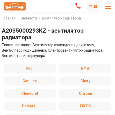
0
Главная
Запчасти
вентилятор радиатора
A2035000293KZ - вентилятор
радиатора
Также называют: Вентилятор охлаждения двигателя,
Вентилятор кодиционера, Электровентилятор радиатора,
Вентилятор интеркулера
Audi
BMW
Cadillac
Chery
Chevrolet
Citroen
Daihatsu
EXEED