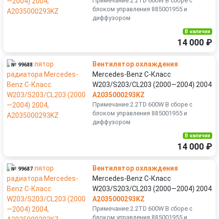
Примечание:2.2TD 600W В сборе с
блоком управления 885001955 и
диффузором
В наличии
14 000 ₽
Вентилятор охлаждения
№ 99688
Mercedes-Benz C-Класс
W203/S203/CL203 (2000—2004) 2004
A2035000293KZ
Примечание:2.2TD 600W В сборе с
блоком управления 885001955 и
диффузором
В наличии
14 000 ₽
Вентилятор охлаждения
№ 99687
Mercedes-Benz C-Класс
W203/S203/CL203 (2000—2004) 2004
A2035000293KZ
Примечание:2.2TD 600W В сборе с
блоком управления 885001955 и