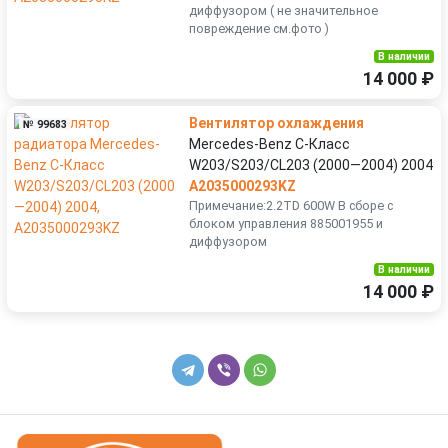
диффузором ( не значительное
повреждение см.фото )
В наличии
14 000 ₽
Вентилятор охлаждения
№ 99683
Mercedes-Benz C-Класс
W203/S203/CL203 (2000—2004) 2004
A2035000293KZ
Примечание:2.2TD 600W В сборе с
блоком управления 885001955 и
диффузором
В наличии
14 000 ₽