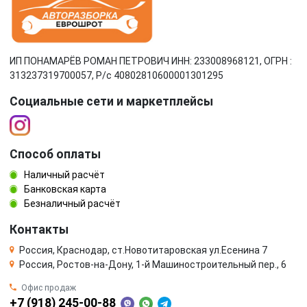
ИП ПОНАМАРЁВ РОМАН ПЕТРОВИЧ ИНН: 233008968121, ОГРН :
313237319700057, Р/c 40802810600001301295
Социальные сети и маркетплейсы
Способ оплаты
Наличный расчёт
Банковская карта
Безналичный расчёт
Контакты
Россия, Краснодар, ст.Новотитаровская ул.Есенина 7
Россия, Ростов-на-Дону, 1-й Машиностроительный пер., 6
Офис продаж
+7 (918) 245-00-88