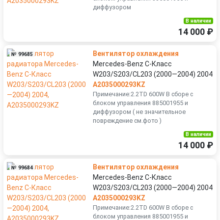
диффузором
В наличии
14 000 ₽
Вентилятор охлаждения
№ 99685
Mercedes-Benz C-Класс
W203/S203/CL203 (2000—2004) 2004
A2035000293KZ
Примечание:2.2TD 600W В сборе с
блоком управления 885001955 и
диффузором ( не значительное
повреждение см.фото )
В наличии
14 000 ₽
Вентилятор охлаждения
№ 99684
Mercedes-Benz C-Класс
W203/S203/CL203 (2000—2004) 2004
A2035000293KZ
Примечание:2.2TD 600W В сборе с
блоком управления 885001955 и