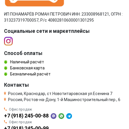
ИП ПОНАМАРЁВ РОМАН ПЕТРОВИЧ ИНН: 233008968121, ОГРН :
313237319700057, Р/c 40802810600001301295
Социальные сети и маркетплейсы
Способ оплаты
Наличный расчёт
Банковская карта
Безналичный расчёт
Контакты
Россия, Краснодар, ст.Новотитаровская ул.Есенина 7
Россия, Ростов-на-Дону, 1-й Машиностроительный пер., 6
Офис продаж
+7 (918) 245-00-88
Офис продаж
+7 (918) 245-00-99