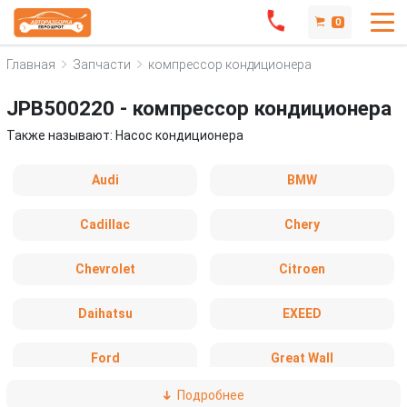
0
Главная
Запчасти
компрессор кондиционера
JPB500220 - компрессор кондиционера
Также называют: Hасос кондиционера
Audi
BMW
Cadillac
Chery
Chevrolet
Citroen
Daihatsu
EXEED
Ford
Great Wall
Подробнее
Haval
Hyundai