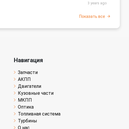
3 years ago
Показать все
Навигация
Запчасти
АКПП
Двигатели
Кузовные части
МКПП
Оптика
Топливная система
Турбины
О нас