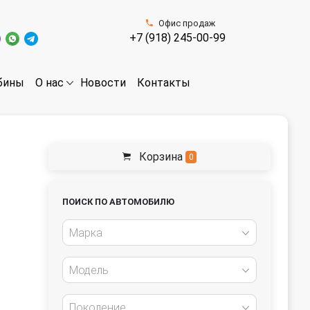
Офис продаж
+7 (918) 245-00-99
бины
Новости
Контакты
О нас
Корзина
0
ПОИСК ПО АВТОМОБИЛЮ
Марка
Модель
Поколение