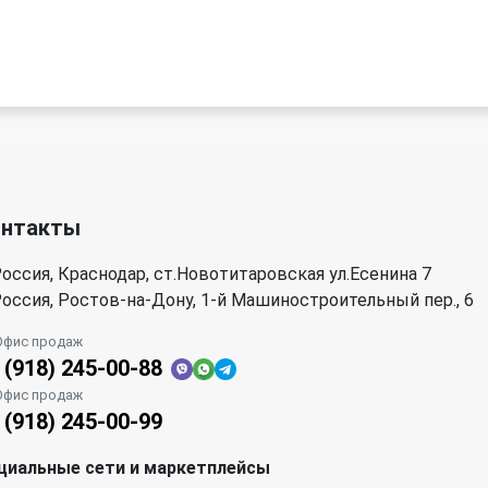
онтакты
оссия, Краснодар, ст.Новотитаровская ул.Есенина 7
оссия, Ростов-на-Дону, 1-й Машиностроительный пер., 6
Офис продаж
 (918) 245-00-88
Офис продаж
 (918) 245-00-99
циальные сети и маркетплейсы