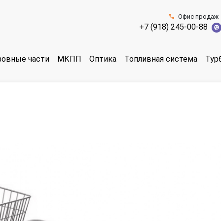
Офис продаж
+7 (918) 245-00-88
зовные части
МКПП
Оптика
Топливная система
Тур