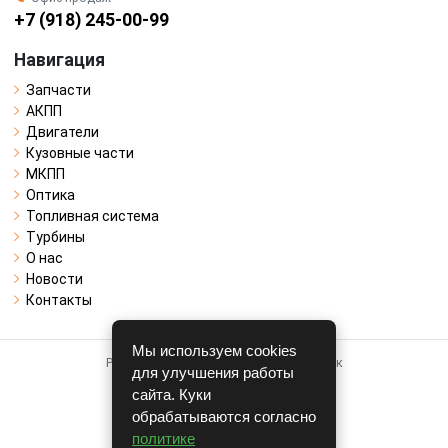
+7 (918) 245-00-99
Навигация
Запчасти
АКПП
Двигатели
Кузовные части
МКПП
Оптика
Топливная система
Турбины
О нас
Новости
Контакты
Мы используем cookies
Работает на системе для авторазборок
для улучшения работы
CARRO.
БИЗНЕС
сайта. Куки
обрабатываются согласно
Полная версия
политике
© COPYRIGHT 2026 г.