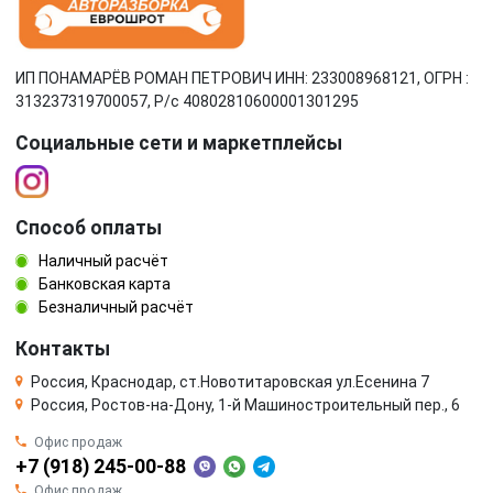
ИП ПОНАМАРЁВ РОМАН ПЕТРОВИЧ ИНН: 233008968121, ОГРН :
313237319700057, Р/c 40802810600001301295
Социальные сети и маркетплейсы
Способ оплаты
Наличный расчёт
Банковская карта
Безналичный расчёт
Контакты
Россия, Краснодар, ст.Новотитаровская ул.Есенина 7
Россия, Ростов-на-Дону, 1-й Машиностроительный пер., 6
Офис продаж
+7 (918) 245-00-88
Офис продаж