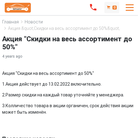
0
Главная
Новости
Акция &quot;Скидки на весь ассортимент до 50%&quot;
Акция "Скидки на весь ассортимент до
50%"
4 years ago
Акция "Скидки на весь ассортимент до 50%"
1.Акция действует до 13.02.2022 включительно.
2.Размер скидки на каждый товар уточняйте у менеджера.
3.Колличество товара в акции органичен, срок действия акции
может быть изменён.