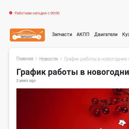
Работаем сегодня с 09:00
Запчасти
АКПП
Двигатели
Ку
Главная
Новости
График работы в новогодние п
График работы в новогодни
2 years ago