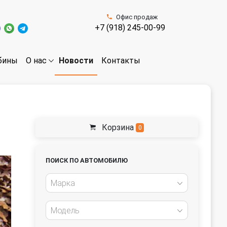
Офис продаж
+7 (918) 245-00-99
бины
Новости
Контакты
О нас
Корзина
0
ПОИСК ПО АВТОМОБИЛЮ
Марка
Модель