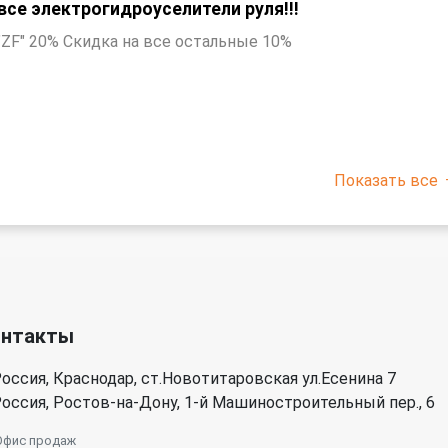
все электрогидроуселители руля!!!
 "ZF" 20% Скидка на все остальные 10%
Показать все
онтакты
оссия, Краснодар, ст.Новотитаровская ул.Есенина 7
оссия, Ростов-на-Дону, 1-й Машиностроительный пер., 6
Офис продаж