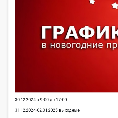
30.12.2024 с 9-00 до 17-00
31.12.2024-02.01.2025 выходные