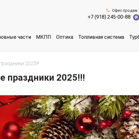
Офис продаж
+7 (918) 245-00-88
зовные части
МКПП
Оптика
Топливная система
Тур
раздники 2025!!!
е праздники 2025!!!