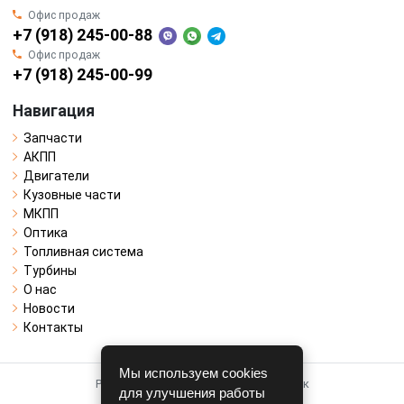
Офис продаж
+7 (918) 245-00-88
Офис продаж
+7 (918) 245-00-99
Навигация
Запчасти
АКПП
Двигатели
Кузовные части
МКПП
Оптика
Топливная система
Турбины
О нас
Новости
Контакты
Мы используем cookies
Работает на системе для авторазборок
для улучшения работы
CARRO.
БИЗНЕС